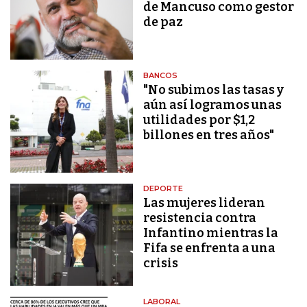
de Mancuso como gestor
de paz
BANCOS
"No subimos las tasas y
aún así logramos unas
utilidades por $1,2
billones en tres años"
DEPORTE
Las mujeres lideran
resistencia contra
Infantino mientras la
Fifa se enfrenta a una
crisis
LABORAL