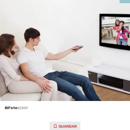
Foto:
123RF
GUARDAR