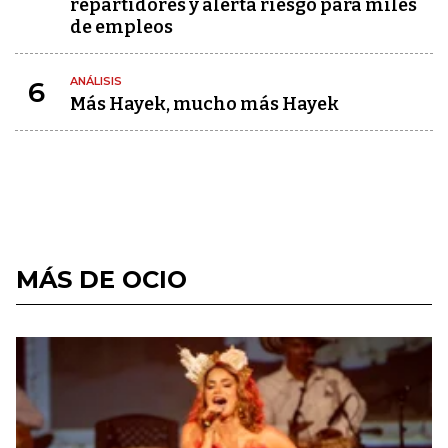
repartidores y alerta riesgo para miles
de empleos
ANÁLISIS
6
Más Hayek, mucho más Hayek
MÁS DE OCIO