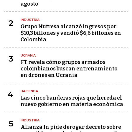
agosto
INDUSTRIA
2
Grupo Nutresa alcanzó ingresos por
$10,3 billones y vendió $6,6 billones en
Colombia
UCRANIA
3
FT revela cómo grupos armados
colombianos buscan entrenamiento
en drones en Ucrania
HACIENDA
4
Las cinco banderas rojas que hereda el
nuevo gobierno en materia económica
INDUSTRIA
5
Alianza In pide derogar decreto sobre