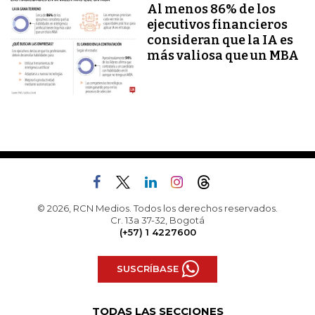
Al menos 86% de los
ejecutivos financieros
consideran que la IA es
más valiosa que un MBA
© 2026, RCN Medios. Todos los derechos reservados.
Cr. 13a 37-32, Bogotá
(+57) 1 4227600
SUSCRÍBASE
TODAS LAS SECCIONES