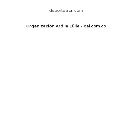
deportesrcn.com
Organización Ardila Lülle - oal.com.co