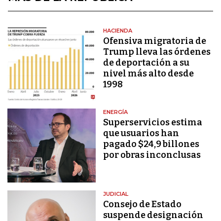
HACIENDA
Ofensiva migratoria de
Trump lleva las órdenes
de deportación a su
nivel más alto desde
1998
ENERGÍA
Superservicios estima
que usuarios han
pagado $24,9 billones
por obras inconclusas
JUDICIAL
Consejo de Estado
suspende designación