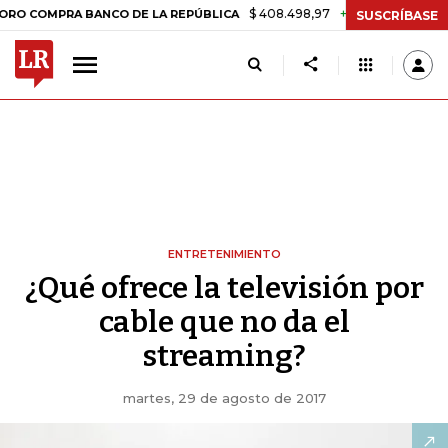
$ 408.498,97
+$ 8.753,81
+2,19%
RA BANCO DE LA REPÚBLICA
TAS
SUSCRÍBASE
ENTRETENIMIENTO
¿Qué ofrece la televisión por
cable que no da el
streaming?
martes, 29 de agosto de 2017