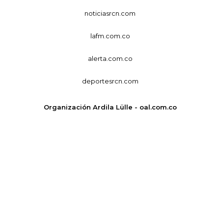
noticiasrcn.com
lafm.com.co
alerta.com.co
deportesrcn.com
Organización Ardila Lülle - oal.com.co