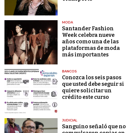
MODA
Santander Fashion
Week celebra nueve
años como una de las
plataformas de moda
más importantes
BANCOS
Conozca los seis pasos
que usted debe seguir si
quiere solicitar un
crédito este curso
JUDICIAL
Sanguino señaló que no