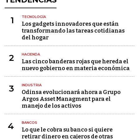
TECNOLOGÍA
1
Los gadgets innovadores que están
transformando las tareas cotidianas
del hogar
HACIENDA
2
Las cinco banderas rojas que hereda el
nuevo gobierno en materia económica
INDUSTRIA
3
Odinsa evolucionará ahora a Grupo
Argos Asset Managment para el
manejo de los activos
BANCOS
4
Lo que le cobra su banco si quiere
retirar dinero en cajeros de otras