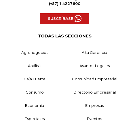
(+57) 1 4227600
SUSCRÍBASE
TODAS LAS SECCIONES
Agronegocios
Alta Gerencia
Análisis
Asuntos Legales
Caja Fuerte
Comunidad Empresarial
Consumo
Directorio Empresarial
Economía
Empresas
Especiales
Eventos