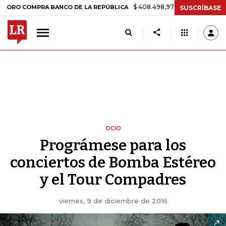
$ 408.498,97
+$ 8.753,81
+2,19%
COMPRA BANCO DE LA REPÚBLICA
SUSCRÍBASE
OCIO
Prográmese para los
conciertos de Bomba Estéreo
y el Tour Compadres
viernes, 9 de diciembre de 2016