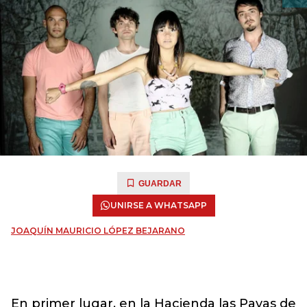
GUARDAR
UNIRSE A WHATSAPP
JOAQUÍN MAURICIO LÓPEZ BEJARANO
En primer lugar, en la Hacienda las Pavas de