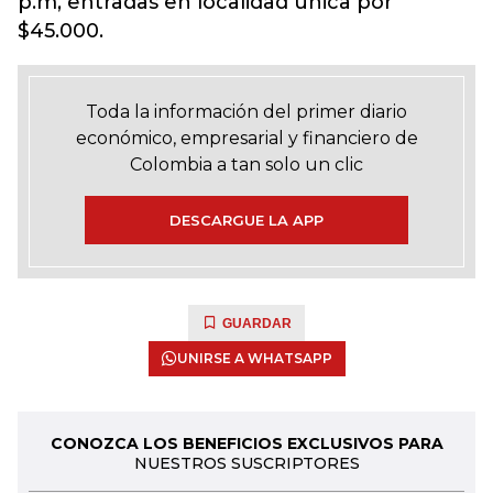
p.m, entradas en localidad única por
$45.000.
Toda la información del primer diario
económico, empresarial y financiero de
Colombia a tan solo un clic
DESCARGUE LA APP
GUARDAR
UNIRSE A WHATSAPP
CONOZCA LOS BENEFICIOS EXCLUSIVOS PARA
NUESTROS SUSCRIPTORES