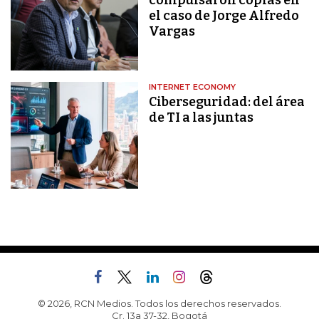
compulsaron copias en
el caso de Jorge Alfredo
Vargas
INTERNET ECONOMY
Ciberseguridad: del área
de TI a las juntas
© 2026, RCN Medios. Todos los derechos reservados.
Cr. 13a 37-32, Bogotá