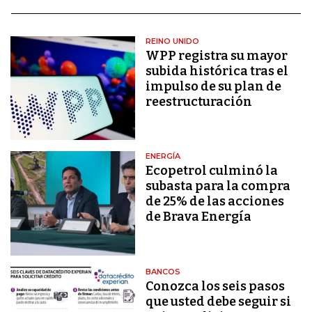
REINO UNIDO
WPP registra su mayor
subida histórica tras el
impulso de su plan de
reestructuración
ENERGÍA
Ecopetrol culminó la
subasta para la compra
de 25% de las acciones
de Brava Energía
BANCOS
Conozca los seis pasos
que usted debe seguir si