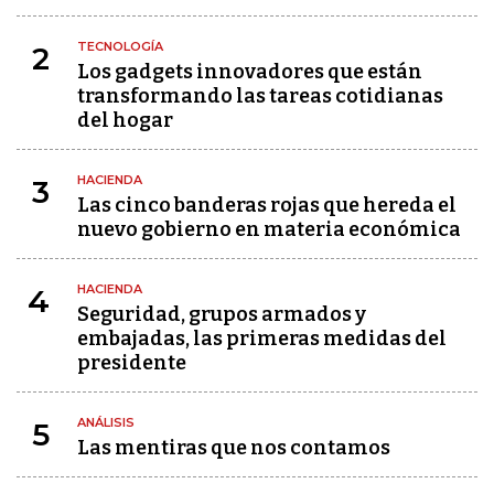
TECNOLOGÍA
2
Los gadgets innovadores que están
transformando las tareas cotidianas
del hogar
HACIENDA
3
Las cinco banderas rojas que hereda el
nuevo gobierno en materia económica
HACIENDA
4
Seguridad, grupos armados y
embajadas, las primeras medidas del
presidente
ANÁLISIS
5
Las mentiras que nos contamos