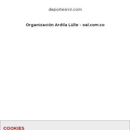
deportesrcn.com
Organización Ardila Lülle - oal.com.co
COOKIES