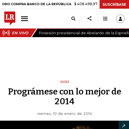
$ 408.498,97
+$ 8.753,81
+2,19%
OMPRA BANCO DE LA REPÚBLICA
SUSCRÍBASE
EN VIVO
Posesión presidencial de Abelardo de la Espriell
OCIO
Prográmese con lo mejor de
2014
viernes, 10 de enero de 2014