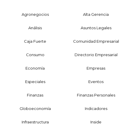
Agronegocios
Alta Gerencia
Análisis
Asuntos Legales
Caja Fuerte
Comunidad Empresarial
Consumo
Directorio Empresarial
Economía
Empresas
Especiales
Eventos
Finanzas
Finanzas Personales
Globoeconomía
Indicadores
Infraestructura
Inside