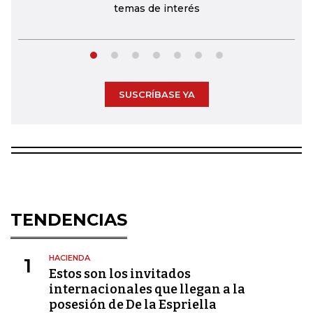
temas de interés
SUSCRÍBASE YA
TENDENCIAS
HACIENDA
1
Estos son los invitados
internacionales que llegan a la
posesión de De la Espriella