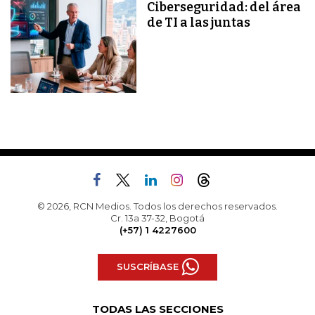
Ciberseguridad: del área
de TI a las juntas
© 2026, RCN Medios. Todos los derechos reservados.
Cr. 13a 37-32, Bogotá
(+57) 1 4227600
SUSCRÍBASE
TODAS LAS SECCIONES