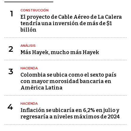
CONSTRUCCIÓN
1
El proyecto de Cable Aéreo de La Calera
tendría una inversión de más de $1
billón
ANÁLISIS
2
Más Hayek, mucho más Hayek
HACIENDA
3
Colombia se ubica como el sexto país
con mayor morosidad bancaria en
América Latina
HACIENDA
4
Inflación se ubicaría en 6,2% en julio y
regresaría a niveles máximos de 2024