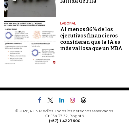
fallida de Fifa
LABORAL
Al menos 86% de los
ejecutivos financieros
consideran que la IA es
más valiosa que un MBA
© 2026, RCN Medios. Todos los derechos reservados.
Cr. 13a 37-32, Bogotá
(+57) 1 4227600