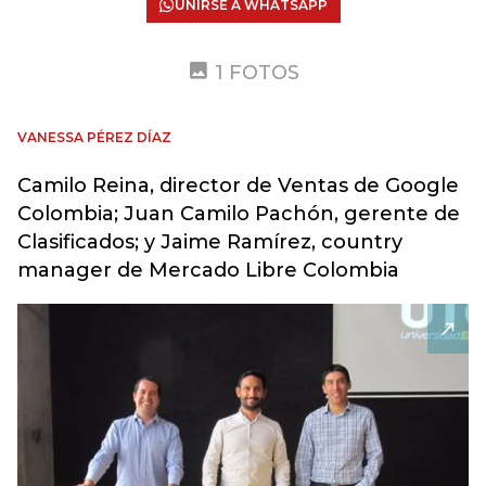
UNIRSE A WHATSAPP
1 FOTOS
VANESSA PÉREZ DÍAZ
Camilo Reina, director de Ventas de Google
Colombia; Juan Camilo Pachón, gerente de
Clasificados; y Jaime Ramírez, country
manager de Mercado Libre Colombia