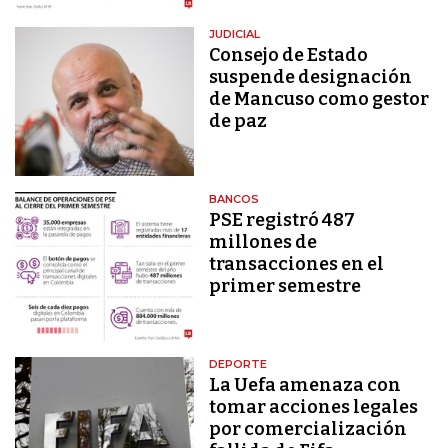
JUDICIAL
Consejo de Estado
suspende designación
de Mancuso como gestor
de paz
BANCOS
PSE registró 487
millones de
transacciones en el
primer semestre
DEPORTE
La Uefa amenaza con
tomar acciones legales
por comercialización