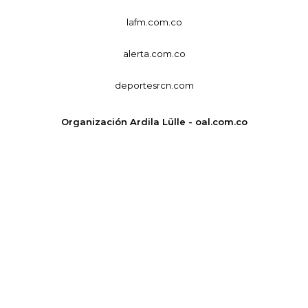
lafm.com.co
alerta.com.co
deportesrcn.com
Organización Ardila Lülle - oal.com.co