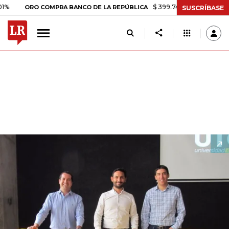
$ 399.745,16
+$ 2.295,71
+0,58
ORO COMPRA BANCO DE LA REPÚBLICA
SUSCRÍBASE