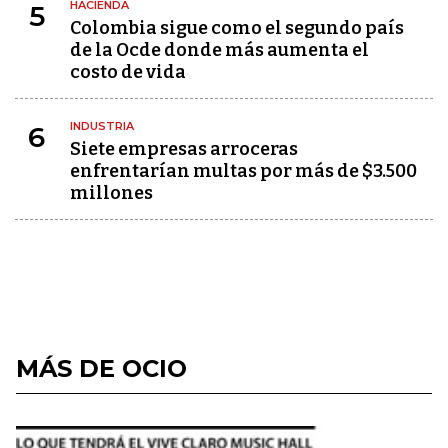
HACIENDA
5
Colombia sigue como el segundo país
de la Ocde donde más aumenta el
costo de vida
INDUSTRIA
6
Siete empresas arroceras
enfrentarían multas por más de $3.500
millones
MÁS DE OCIO