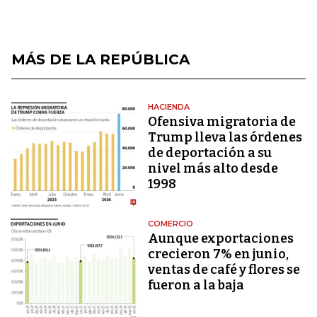
MÁS DE LA REPÚBLICA
HACIENDA
Ofensiva migratoria de
Trump lleva las órdenes
de deportación a su
nivel más alto desde
1998
COMERCIO
Aunque exportaciones
crecieron 7% en junio,
ventas de café y flores se
fueron a la baja