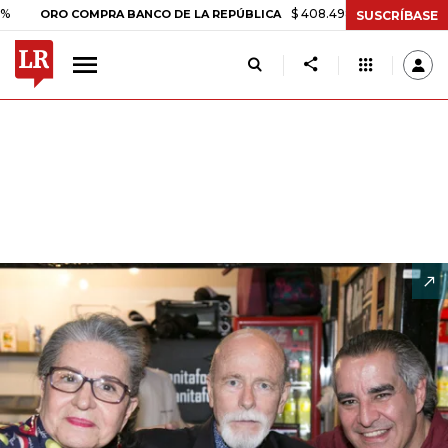
$ 408.498,97
+$ 8.753,81
+2,19%
O COMPRA BANCO DE LA REPÚBLICA
SUSCRÍBASE