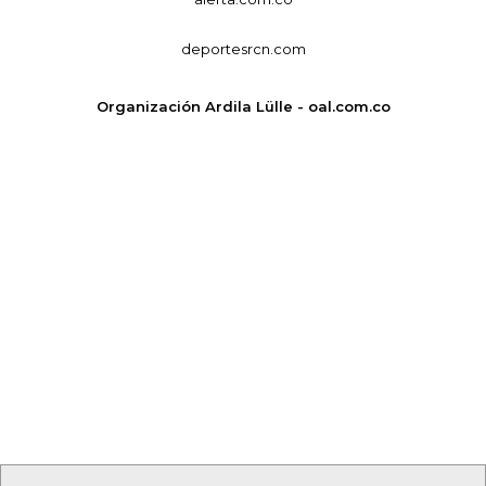
deportesrcn.com
Organización Ardila Lülle - oal.com.co