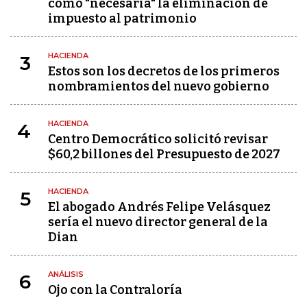
como "necesaria" la eliminación de
impuesto al patrimonio
HACIENDA
3
Estos son los decretos de los primeros
nombramientos del nuevo gobierno
HACIENDA
4
Centro Democrático solicitó revisar
$60,2 billones del Presupuesto de 2027
HACIENDA
5
El abogado Andrés Felipe Velásquez
sería el nuevo director general de la
Dian
ANÁLISIS
6
Ojo con la Contraloría