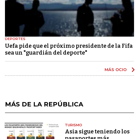
DEPORTES
Uefa pide que el próximo presidente de la Fifa
sea un "guardián del deporte"
MÁS OCIO
MÁS DE LA REPÚBLICA
TURISMO
Asia sigue teniendo los
pasaportes más