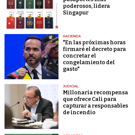
poderosos, lidera
Singapur
HACIENDA
"En las próximas horas
firmaré el decreto para
concretar el
congelamiento del
gasto"
JUDICIAL
Millonaria recompensa
que ofrece Cali para
capturar a responsables
de incendio