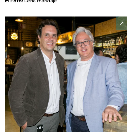
Foto:
Feria maridaje