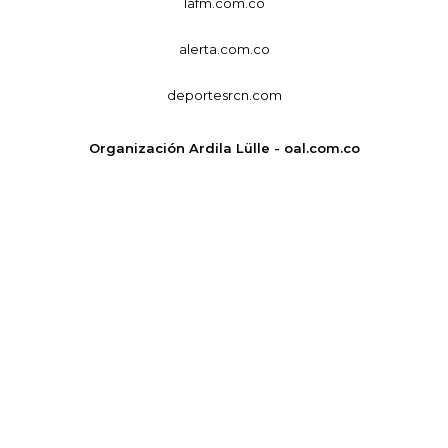
lafm.com.co
alerta.com.co
deportesrcn.com
Organización Ardila Lülle - oal.com.co