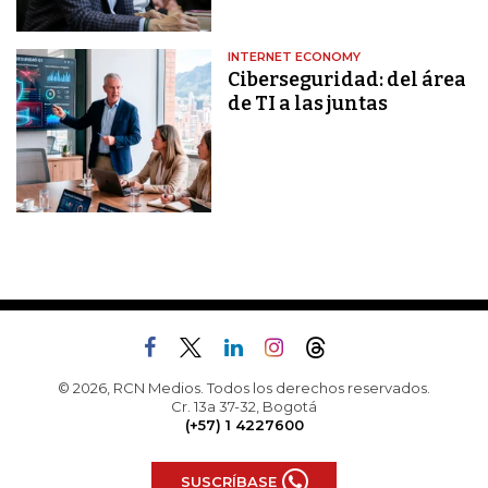
INTERNET ECONOMY
Ciberseguridad: del área
de TI a las juntas
© 2026, RCN Medios. Todos los derechos reservados.
Cr. 13a 37-32, Bogotá
(+57) 1 4227600
SUSCRÍBASE