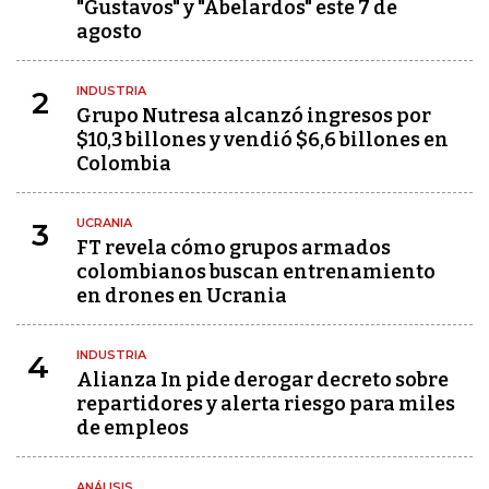
"Gustavos" y "Abelardos" este 7 de
agosto
INDUSTRIA
2
Grupo Nutresa alcanzó ingresos por
$10,3 billones y vendió $6,6 billones en
Colombia
UCRANIA
3
FT revela cómo grupos armados
colombianos buscan entrenamiento
en drones en Ucrania
INDUSTRIA
4
Alianza In pide derogar decreto sobre
repartidores y alerta riesgo para miles
de empleos
ANÁLISIS