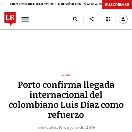
$ 408.498,97
+$ 8.753,81
+2,19%
 COMPRA BANCO DE LA REPÚBLICA
SUSCRÍBASE
OCIO
Porto confirma llegada
internacional del
colombiano Luis Díaz como
refuerzo
miércoles, 10 de julio de 2019