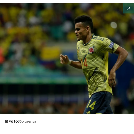
Foto:
Colprensa