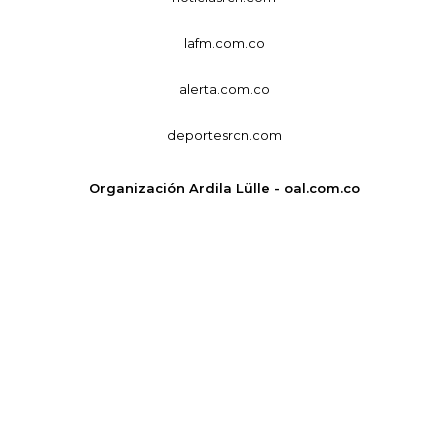
lafm.com.co
alerta.com.co
deportesrcn.com
Organización Ardila Lülle - oal.com.co