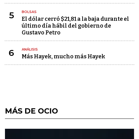
BOLSAS
5
El dólar cerró $21,81 a la baja durante el
último día hábil del gobierno de
Gustavo Petro
ANÁLISIS
6
Más Hayek, mucho más Hayek
MÁS DE OCIO