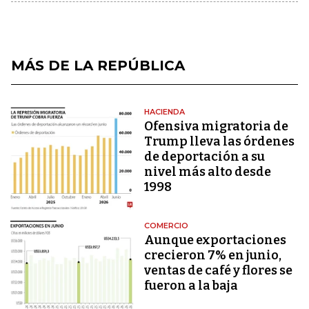
MÁS DE LA REPÚBLICA
HACIENDA
Ofensiva migratoria de
Trump lleva las órdenes
de deportación a su
nivel más alto desde
1998
COMERCIO
Aunque exportaciones
crecieron 7% en junio,
ventas de café y flores se
fueron a la baja