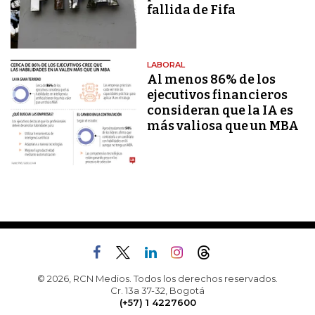
fallida de Fifa
LABORAL
Al menos 86% de los
ejecutivos financieros
consideran que la IA es
más valiosa que un MBA
© 2026, RCN Medios. Todos los derechos reservados.
Cr. 13a 37-32, Bogotá
(+57) 1 4227600