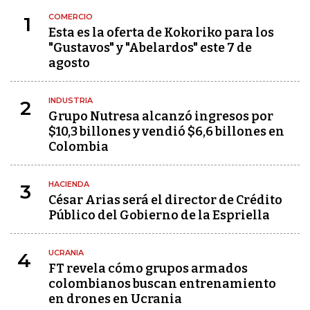
COMERCIO
1
Esta es la oferta de Kokoriko para los
"Gustavos" y "Abelardos" este 7 de
agosto
INDUSTRIA
2
Grupo Nutresa alcanzó ingresos por
$10,3 billones y vendió $6,6 billones en
Colombia
HACIENDA
3
César Arias será el director de Crédito
Público del Gobierno de la Espriella
UCRANIA
4
FT revela cómo grupos armados
colombianos buscan entrenamiento
en drones en Ucrania