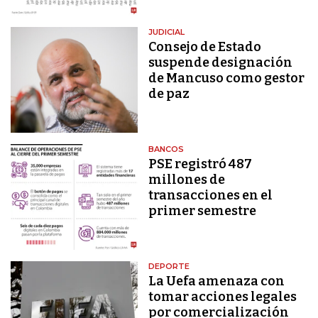
JUDICIAL
Consejo de Estado
suspende designación
de Mancuso como gestor
de paz
BANCOS
PSE registró 487
millones de
transacciones en el
primer semestre
DEPORTE
La Uefa amenaza con
tomar acciones legales
por comercialización