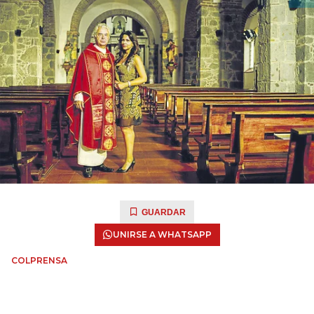
GUARDAR
UNIRSE A WHATSAPP
COLPRENSA