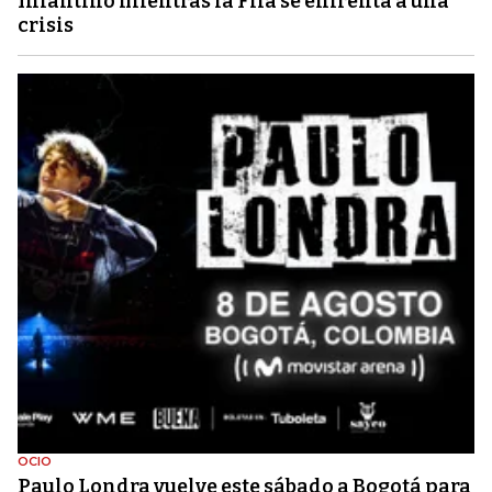
Infantino mientras la Fifa se enfrenta a una
crisis
OCIO
Paulo Londra vuelve este sábado a Bogotá para