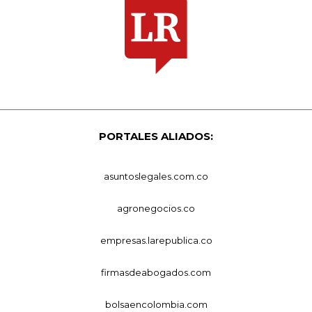
PORTALES ALIADOS:
asuntoslegales.com.co
agronegocios.co
empresas.larepublica.co
firmasdeabogados.com
bolsaencolombia.com