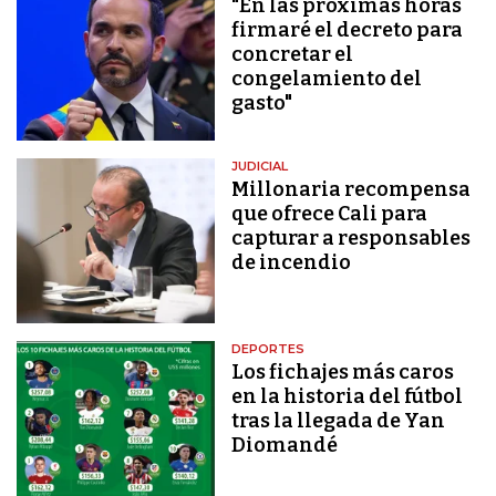
"En las próximas horas
firmaré el decreto para
concretar el
congelamiento del
gasto"
JUDICIAL
Millonaria recompensa
que ofrece Cali para
capturar a responsables
de incendio
DEPORTES
Los fichajes más caros
en la historia del fútbol
tras la llegada de Yan
Diomandé