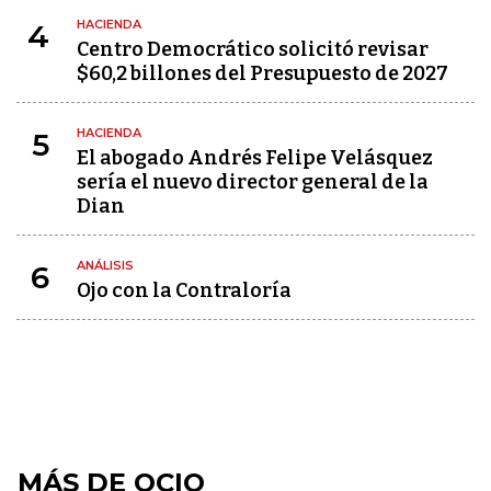
HACIENDA
4
Centro Democrático solicitó revisar
$60,2 billones del Presupuesto de 2027
HACIENDA
5
El abogado Andrés Felipe Velásquez
sería el nuevo director general de la
Dian
ANÁLISIS
6
Ojo con la Contraloría
MÁS DE OCIO