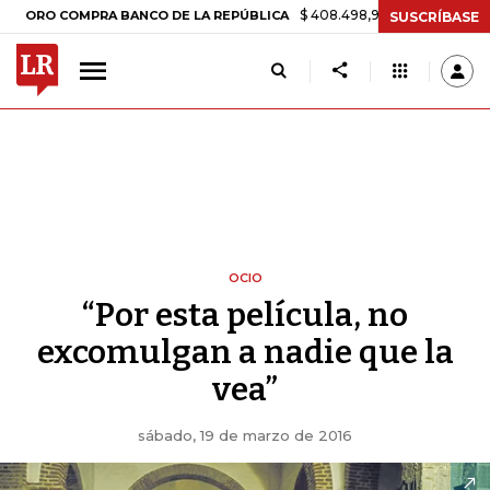
$ 408.498,97
+$ 8.753,81
+2,19%
 COMPRA BANCO DE LA REPÚBLICA
SUSCRÍBASE
OCIO
“Por esta película, no
excomulgan a nadie que la
vea”
sábado, 19 de marzo de 2016