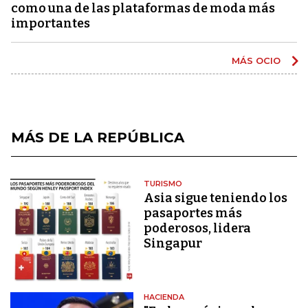
como una de las plataformas de moda más
importantes
MÁS OCIO
MÁS DE LA REPÚBLICA
TURISMO
Asia sigue teniendo los
pasaportes más
poderosos, lidera
Singapur
HACIENDA