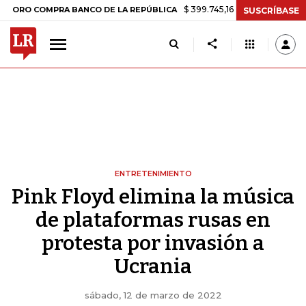
$ 399.745,16
+$ 2.295,71
+0,58%
COMPRA BANCO DE LA REPÚBLICA
SUSCRÍBASE
ENTRETENIMIENTO
Pink Floyd elimina la música
de plataformas rusas en
protesta por invasión a
Ucrania
sábado, 12 de marzo de 2022