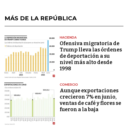
MÁS DE LA REPÚBLICA
HACIENDA
Ofensiva migratoria de
Trump lleva las órdenes
de deportación a su
nivel más alto desde
1998
COMERCIO
Aunque exportaciones
crecieron 7% en junio,
ventas de café y flores se
fueron a la baja