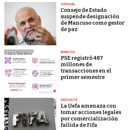
JUDICIAL
Consejo de Estado
suspende designación
de Mancuso como gestor
de paz
BANCOS
PSE registró 487
millones de
transacciones en el
primer semestre
DEPORTE
La Uefa amenaza con
tomar acciones legales
por comercialización
fallida de Fifa