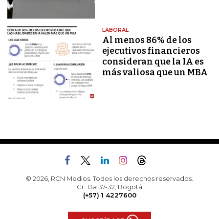
LABORAL
Al menos 86% de los
ejecutivos financieros
consideran que la IA es
más valiosa que un MBA
© 2026, RCN Medios. Todos los derechos reservados.
Cr. 13a 37-32, Bogotá
(+57) 1 4227600