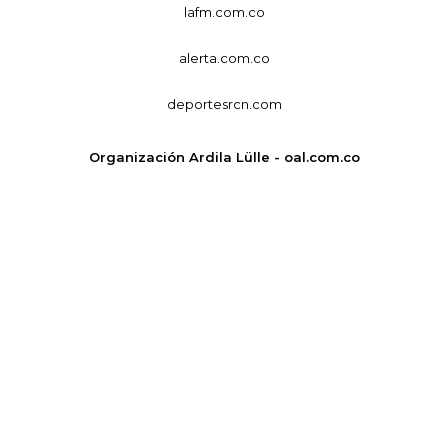
lafm.com.co
alerta.com.co
deportesrcn.com
Organización Ardila Lülle - oal.com.co