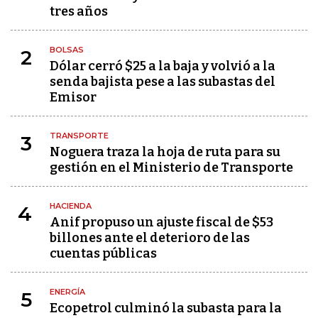
tres años
BOLSAS
2
Dólar cerró $25 a la baja y volvió a la
senda bajista pese a las subastas del
Emisor
TRANSPORTE
3
Noguera traza la hoja de ruta para su
gestión en el Ministerio de Transporte
HACIENDA
4
Anif propuso un ajuste fiscal de $53
billones ante el deterioro de las
cuentas públicas
ENERGÍA
5
Ecopetrol culminó la subasta para la