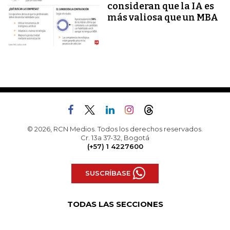
consideran que la IA es
más valiosa que un MBA
© 2026, RCN Medios. Todos los derechos reservados.
Cr. 13a 37-32, Bogotá
(+57) 1 4227600
SUSCRÍBASE
TODAS LAS SECCIONES