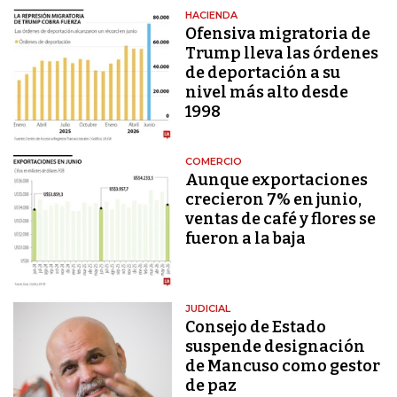
HACIENDA
Ofensiva migratoria de
Trump lleva las órdenes
de deportación a su
nivel más alto desde
1998
COMERCIO
Aunque exportaciones
crecieron 7% en junio,
ventas de café y flores se
fueron a la baja
JUDICIAL
Consejo de Estado
suspende designación
de Mancuso como gestor
de paz