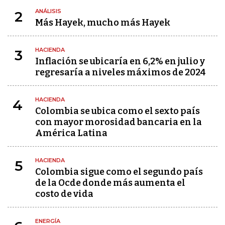
ANÁLISIS
2
Más Hayek, mucho más Hayek
HACIENDA
3
Inflación se ubicaría en 6,2% en julio y
regresaría a niveles máximos de 2024
HACIENDA
4
Colombia se ubica como el sexto país
con mayor morosidad bancaria en la
América Latina
HACIENDA
5
Colombia sigue como el segundo país
de la Ocde donde más aumenta el
costo de vida
ENERGÍA