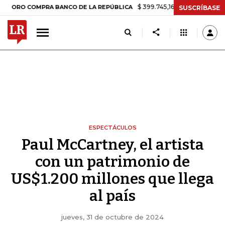
$ 399.745,16
+$ 2.295,71
+0,58%
OMPRA BANCO DE LA REPÚBLICA
SUSCRÍBASE
ESPECTÁCULOS
Paul McCartney, el artista
con un patrimonio de
US$1.200 millones que llega
al país
jueves, 31 de octubre de 2024