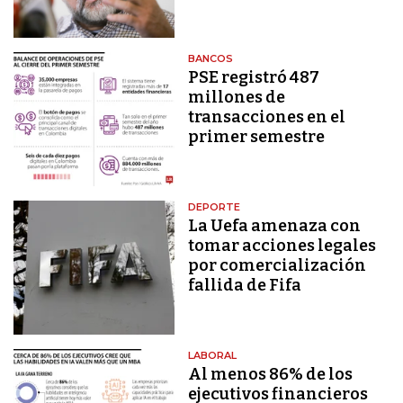
BANCOS
PSE registró 487
millones de
transacciones en el
primer semestre
DEPORTE
La Uefa amenaza con
tomar acciones legales
por comercialización
fallida de Fifa
LABORAL
Al menos 86% de los
ejecutivos financieros