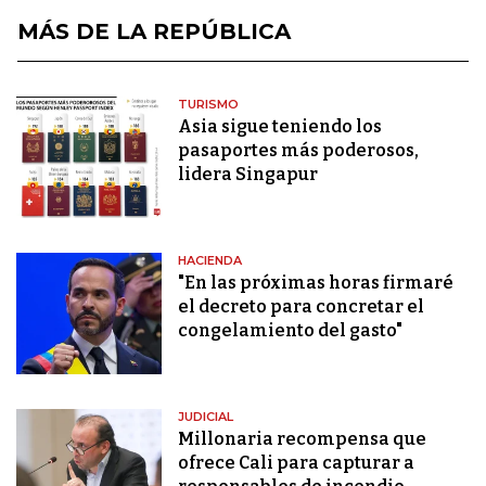
MÁS DE LA REPÚBLICA
TURISMO
Asia sigue teniendo los
pasaportes más poderosos,
lidera Singapur
HACIENDA
"En las próximas horas firmaré
el decreto para concretar el
congelamiento del gasto"
JUDICIAL
Millonaria recompensa que
ofrece Cali para capturar a