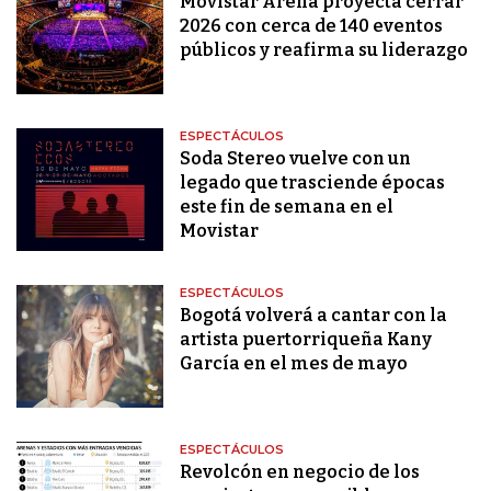
Movistar Arena proyecta cerrar
2026 con cerca de 140 eventos
públicos y reafirma su liderazgo
ESPECTÁCULOS
Soda Stereo vuelve con un
legado que trasciende épocas
este fin de semana en el
Movistar
ESPECTÁCULOS
Bogotá volverá a cantar con la
artista puertorriqueña Kany
García en el mes de mayo
ESPECTÁCULOS
Revolcón en negocio de los