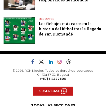
responsables de incendio
DEPORTES
Los fichajes más caros en la
historia del fútbol tras la llegada
de Yan Diomandé
© 2026, RCN Medios. Todos los derechos reservados.
Cr. 13a 37-32, Bogotá
(+57) 1 4227600
SUSCRÍBASE
TODAS LAS SECCIONES