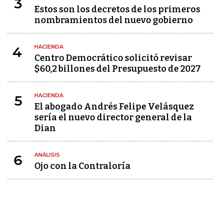
3
Estos son los decretos de los primeros
nombramientos del nuevo gobierno
HACIENDA
4
Centro Democrático solicitó revisar
$60,2 billones del Presupuesto de 2027
HACIENDA
5
El abogado Andrés Felipe Velásquez
sería el nuevo director general de la
Dian
ANÁLISIS
6
Ojo con la Contraloría