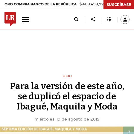
$ 408.498,97
+$ 8.753,81
+2,19%
COMPRA BANCO DE LA REPÚBLICA
SUSCRÍBASE
OCIO
Para la versión de este año,
se duplicó el espacio de
Ibagué, Maquila y Moda
miércoles, 19 de agosto de 2015