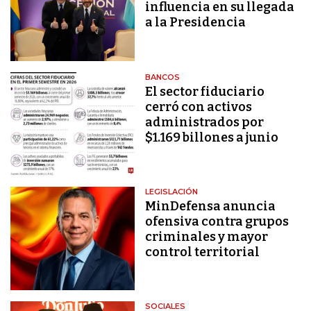
influencia en su llegada
a la Presidencia
BANCOS
El sector fiduciario
cerró con activos
administrados por
$1.169 billones a junio
LEGISLACIÓN
MinDefensa anuncia
ofensiva contra grupos
criminales y mayor
control territorial
SOCIALES