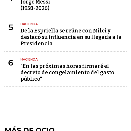
Jorge Messi
(1958-2026)
HACIENDA
5
De la Espriella se reúne con Milei y
destacó su influencia en su llegada a la
Presidencia
HACIENDA
6
"En las próximas horas firmaré el
decreto de congelamiento del gasto
público"
MÁS DE OCIO