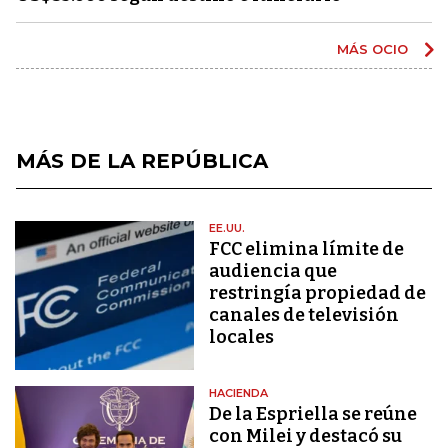
MÁS OCIO
MÁS DE LA REPÚBLICA
EE.UU.
FCC elimina límite de
audiencia que
restringía propiedad de
canales de televisión
locales
HACIENDA
De la Espriella se reúne
con Milei y destacó su