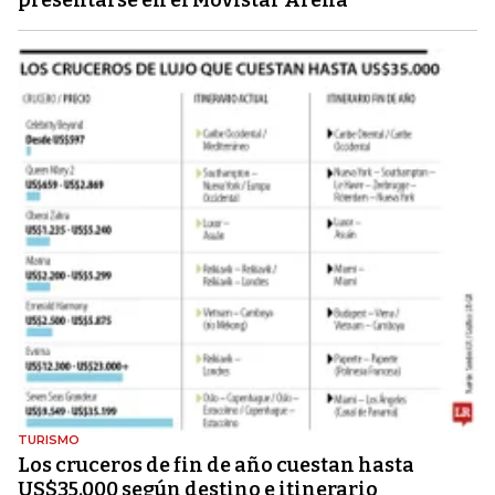
presentarse en el Movistar Arena
TURISMO
Los cruceros de fin de año cuestan hasta
US$35.000 según destino e itinerario