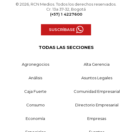
© 2026, RCN Medios. Todos los derechos reservados.
Cr. 13a 37-32, Bogotá
(+57) 1 4227600
SUSCRÍBASE
TODAS LAS SECCIONES
Agronegocios
Alta Gerencia
Análisis
Asuntos Legales
Caja Fuerte
Comunidad Empresarial
Consumo
Directorio Empresarial
Economía
Empresas
Especiales
Eventos