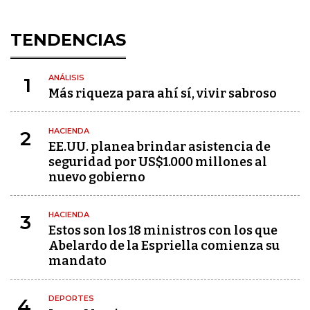
TENDENCIAS
ANÁLISIS
1
Más riqueza para ahí sí, vivir sabroso
HACIENDA
2
EE.UU. planea brindar asistencia de
seguridad por US$1.000 millones al
nuevo gobierno
HACIENDA
3
Estos son los 18 ministros con los que
Abelardo de la Espriella comienza su
mandato
DEPORTES
4