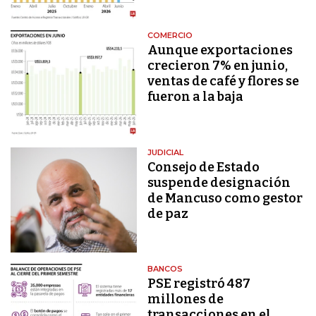
COMERCIO
Aunque exportaciones
crecieron 7% en junio,
ventas de café y flores se
fueron a la baja
JUDICIAL
Consejo de Estado
suspende designación
de Mancuso como gestor
de paz
BANCOS
PSE registró 487
millones de
transacciones en el