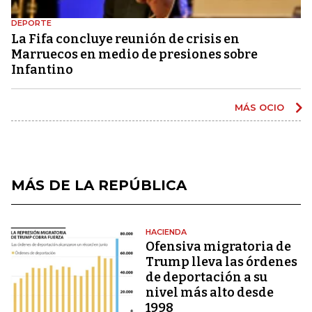
DEPORTE
La Fifa concluye reunión de crisis en
Marruecos en medio de presiones sobre
Infantino
MÁS OCIO
MÁS DE LA REPÚBLICA
HACIENDA
Ofensiva migratoria de
Trump lleva las órdenes
de deportación a su
nivel más alto desde
1998