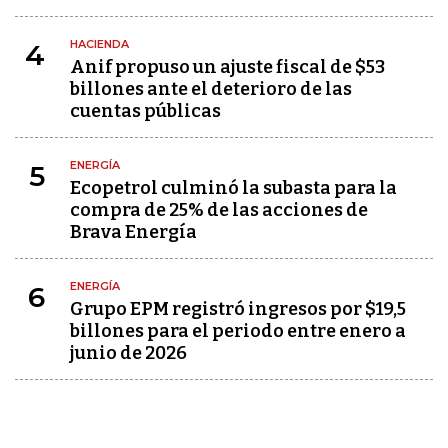
HACIENDA
4
Anif propuso un ajuste fiscal de $53
billones ante el deterioro de las
cuentas públicas
ENERGÍA
5
Ecopetrol culminó la subasta para la
compra de 25% de las acciones de
Brava Energía
ENERGÍA
6
Grupo EPM registró ingresos por $19,5
billones para el periodo entre enero a
junio de 2026