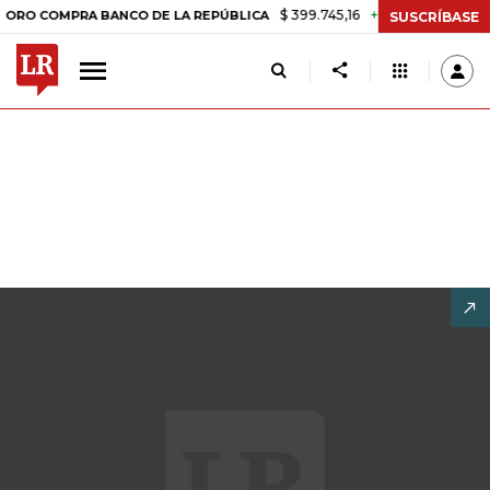
$ 399.745,16
+$ 2.295,71
+0,58%
COMPRA BANCO DE LA REPÚBLICA
SUSCRÍBASE