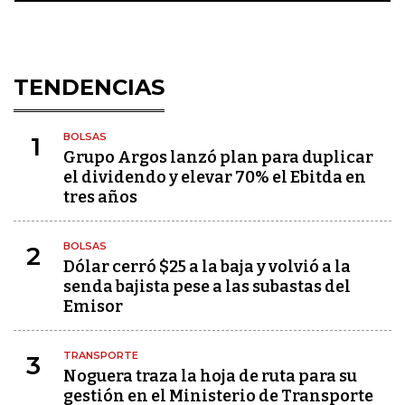
TENDENCIAS
BOLSAS
1
Grupo Argos lanzó plan para duplicar
el dividendo y elevar 70% el Ebitda en
tres años
BOLSAS
2
Dólar cerró $25 a la baja y volvió a la
senda bajista pese a las subastas del
Emisor
TRANSPORTE
3
Noguera traza la hoja de ruta para su
gestión en el Ministerio de Transporte