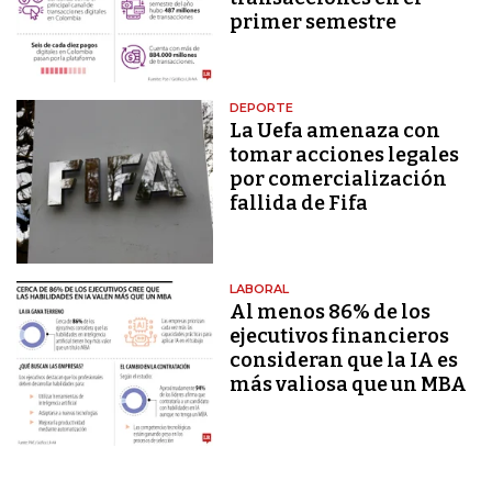
primer semestre
DEPORTE
La Uefa amenaza con
tomar acciones legales
por comercialización
fallida de Fifa
LABORAL
Al menos 86% de los
ejecutivos financieros
consideran que la IA es
más valiosa que un MBA