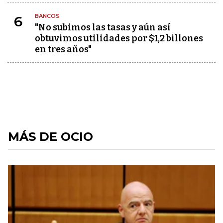
BANCOS
6
"No subimos las tasas y aún así
obtuvimos utilidades por $1,2 billones
en tres años"
MÁS DE OCIO