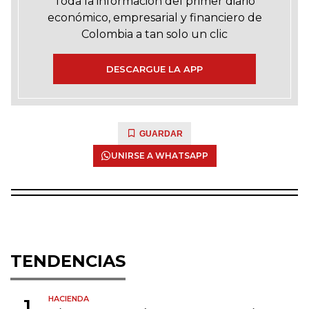
Toda la información del primer diario
económico, empresarial y financiero de
Colombia a tan solo un clic
DESCARGUE LA APP
GUARDAR
UNIRSE A WHATSAPP
TENDENCIAS
HACIENDA
1