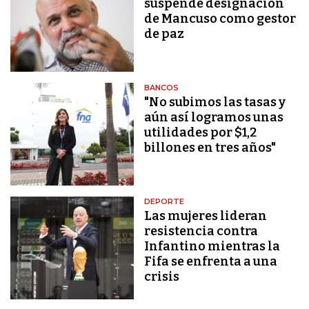
suspende designación
de Mancuso como gestor
de paz
BANCOS
"No subimos las tasas y
aún así logramos unas
utilidades por $1,2
billones en tres años"
DEPORTE
Las mujeres lideran
resistencia contra
Infantino mientras la
Fifa se enfrenta a una
crisis