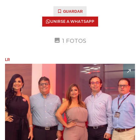
GUARDAR
UNIRSE A WHATSAPP
1 FOTOS
LR