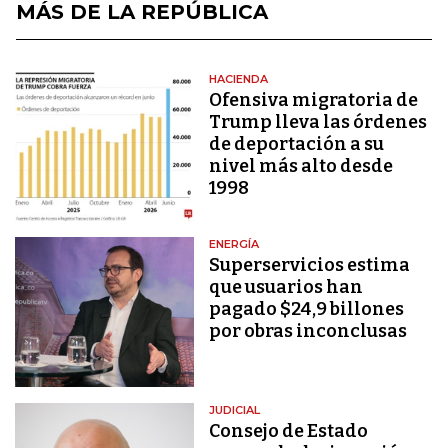
MÁS DE LA REPÚBLICA
HACIENDA
Ofensiva migratoria de
Trump lleva las órdenes
de deportación a su
nivel más alto desde
1998
ENERGÍA
Superservicios estima
que usuarios han
pagado $24,9 billones
por obras inconclusas
JUDICIAL
Consejo de Estado