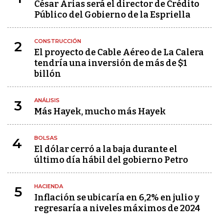
César Arias será el director de Crédito
Público del Gobierno de la Espriella
CONSTRUCCIÓN
2
El proyecto de Cable Aéreo de La Calera
tendría una inversión de más de $1
billón
ANÁLISIS
3
Más Hayek, mucho más Hayek
BOLSAS
4
El dólar cerró a la baja durante el
último día hábil del gobierno Petro
HACIENDA
5
Inflación se ubicaría en 6,2% en julio y
regresaría a niveles máximos de 2024