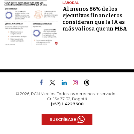
LABORAL
Al menos 86% de los
ejecutivos financieros
consideran que la IA es
más valiosa que un MBA
© 2026, RCN Medios. Todos los derechos reservados.
Cr. 13a 37-32, Bogotá
(+57) 1 4227600
SUSCRÍBASE