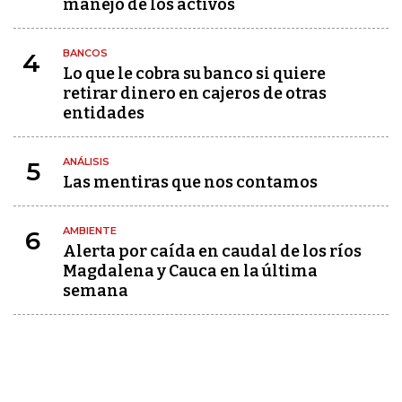
manejo de los activos
BANCOS
4
Lo que le cobra su banco si quiere
retirar dinero en cajeros de otras
entidades
ANÁLISIS
5
Las mentiras que nos contamos
AMBIENTE
6
Alerta por caída en caudal de los ríos
Magdalena y Cauca en la última
semana