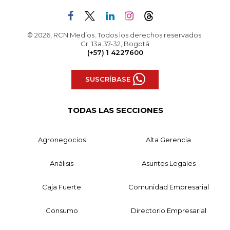
© 2026, RCN Medios. Todos los derechos reservados.
Cr. 13a 37-32, Bogotá
(+57) 1 4227600
SUSCRÍBASE
TODAS LAS SECCIONES
Agronegocios
Alta Gerencia
Análisis
Asuntos Legales
Caja Fuerte
Comunidad Empresarial
Consumo
Directorio Empresarial