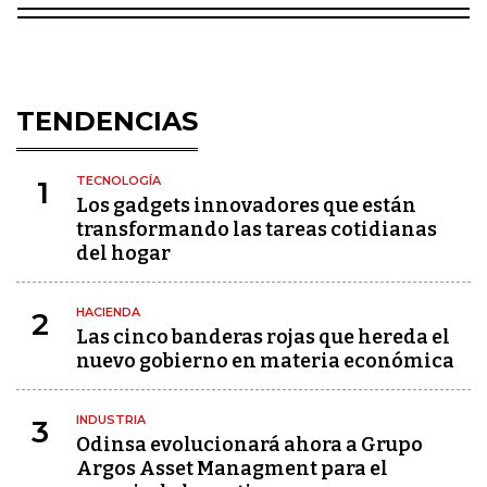
TENDENCIAS
TECNOLOGÍA
1
Los gadgets innovadores que están
transformando las tareas cotidianas
del hogar
HACIENDA
2
Las cinco banderas rojas que hereda el
nuevo gobierno en materia económica
INDUSTRIA
3
Odinsa evolucionará ahora a Grupo
Argos Asset Managment para el