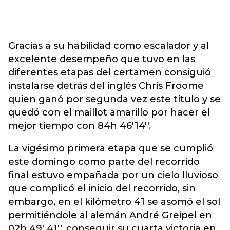
Gracias a su habilidad como escalador y al
excelente desempeño que tuvo en las
diferentes etapas del certamen consiguió
instalarse detrás del inglés Chris Froome
quien ganó por segunda vez este título y se
quedó con el maillot amarillo por hacer el
mejor tiempo con 84h 46'14''.
La vigésimo primera etapa que se cumplió
este domingo como parte del recorrido
final estuvo empañada por un cielo lluvioso
que complicó el inicio del recorrido, sin
embargo, en el kilómetro 41 se asomó el sol
permitiéndole al alemán André Greipel en
02h 49' 41'', conseguir su cuarta victoria en