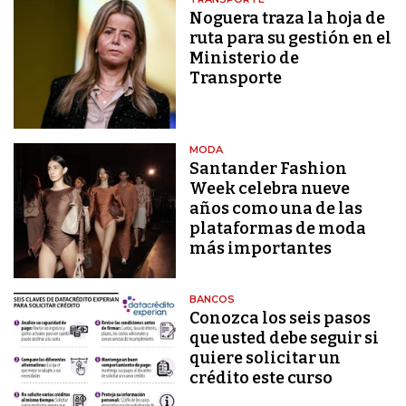
Noguera traza la hoja de
ruta para su gestión en el
Ministerio de
Transporte
MODA
Santander Fashion
Week celebra nueve
años como una de las
plataformas de moda
más importantes
BANCOS
Conozca los seis pasos
que usted debe seguir si
quiere solicitar un
crédito este curso