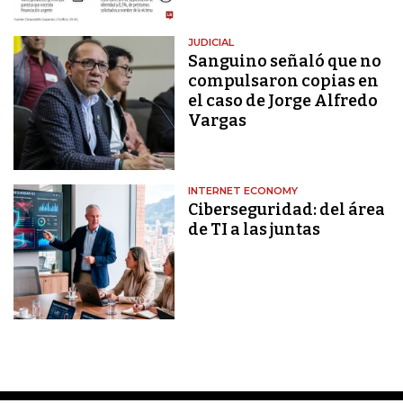
JUDICIAL
Sanguino señaló que no
compulsaron copias en
el caso de Jorge Alfredo
Vargas
INTERNET ECONOMY
Ciberseguridad: del área
de TI a las juntas