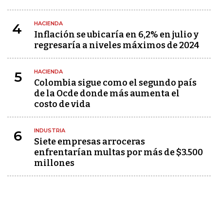
HACIENDA
4
Inflación se ubicaría en 6,2% en julio y
regresaría a niveles máximos de 2024
HACIENDA
5
Colombia sigue como el segundo país
de la Ocde donde más aumenta el
costo de vida
INDUSTRIA
6
Siete empresas arroceras
enfrentarían multas por más de $3.500
millones