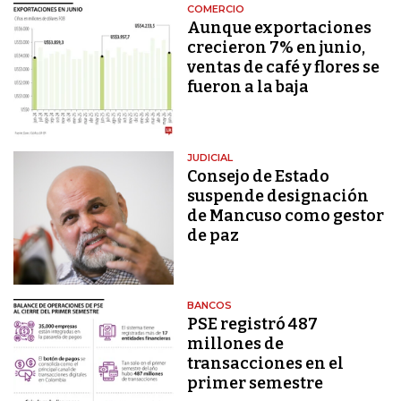
COMERCIO
Aunque exportaciones
crecieron 7% en junio,
ventas de café y flores se
fueron a la baja
JUDICIAL
Consejo de Estado
suspende designación
de Mancuso como gestor
de paz
BANCOS
PSE registró 487
millones de
transacciones en el
primer semestre