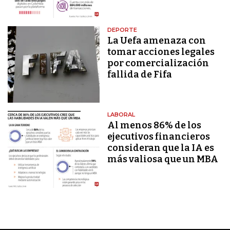
DEPORTE
La Uefa amenaza con
tomar acciones legales
por comercialización
fallida de Fifa
LABORAL
Al menos 86% de los
ejecutivos financieros
consideran que la IA es
más valiosa que un MBA