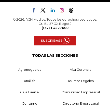
© 2026, RCN Medios. Todos los derechos reservados.
Cr. 13a 37-32, Bogotá
(+57) 1 4227600
SUSCRÍBASE
TODAS LAS SECCIONES
Agronegocios
Alta Gerencia
Análisis
Asuntos Legales
Caja Fuerte
Comunidad Empresarial
Consumo
Directorio Empresarial