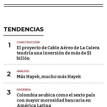
TENDENCIAS
CONSTRUCCIÓN
1
El proyecto de Cable Aéreo de La Calera
tendría una inversión de más de $1
billón
ANÁLISIS
2
Más Hayek, mucho más Hayek
HACIENDA
3
Colombia se ubica como el sexto país
con mayor morosidad bancaria en
América Latina