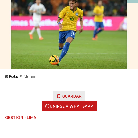
Foto:
El Mundo
GUARDAR
UNIRSE A WHATSAPP
GESTIÓN - LIMA