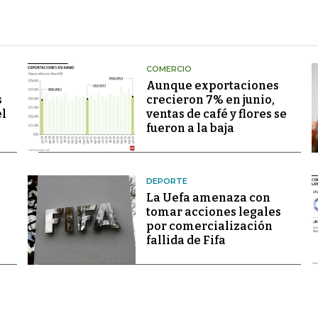
COMERCIO
Aunque exportaciones
s
crecieron 7% en junio,
el
ventas de café y flores se
fueron a la baja
DEPORTE
La Uefa amenaza con
tomar acciones legales
por comercialización
fallida de Fifa