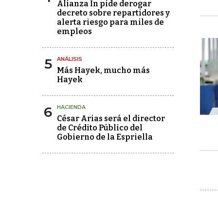
Alianza In pide derogar
decreto sobre repartidores y
alerta riesgo para miles de
empleos
5
ANÁLISIS
Más Hayek, mucho más
Hayek
6
HACIENDA
César Arias será el director
de Crédito Público del
Gobierno de la Espriella