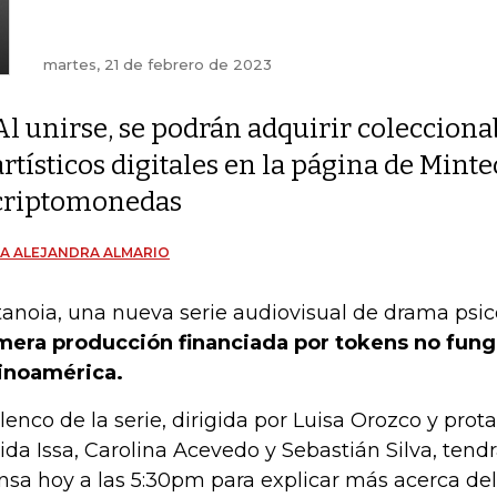
martes, 21 de febrero de 2023
Al unirse, se podrán adquirir colecciona
artísticos digitales en la página de Mint
criptomonedas
A ALEJANDRA ALMARIO
anoia, una nueva serie audiovisual de drama psic
mera producción financiada por tokens no fung
inoamérica.
elenco de la serie, dirigida por Luisa Orozco y pro
ida Issa, Carolina Acevedo y Sebastián Silva, tend
nsa hoy a las 5:30pm para explicar más acerca del