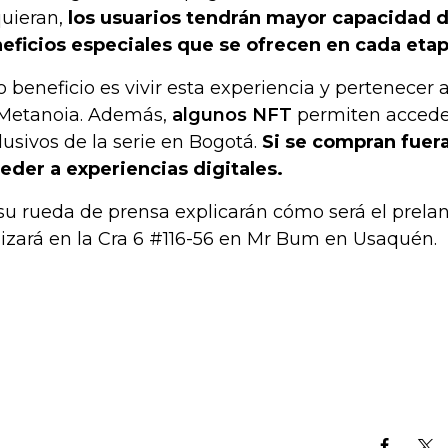
uieran,
los usuarios tendrán mayor capacidad d
eficios especiales que se ofrecen en cada eta
o beneficio es vivir esta experiencia y pertenecer
Metanoia. Además,
algunos NFT
permiten acceder
lusivos de la serie en Bogotá.
Si se compran fuera
eder a experiencias digitales.
su rueda de prensa explicarán cómo será el prela
lizará en la Cra 6 #116-56 en Mr Bum en Usaquén.