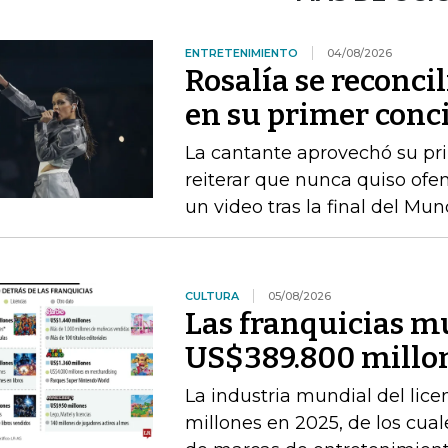
ENTRETENIMIENTO
04/08/2026
Rosalía se reconci
en su primer conc
La cantante aprovechó su pri
reiterar que nunca quiso ofen
un video tras la final del Mun
CULTURA
05/08/2026
Las franquicias m
US$389.800 millon
La industria mundial del li
millones en 2025, de los cual