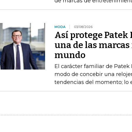
de marcas de entretenimien
MODA
03/08/2026
Así protege Patek P
una de las marcas 
mundo
El carácter familiar de Patek
modo de concebir una relojerí
tendencias del momento; lo e