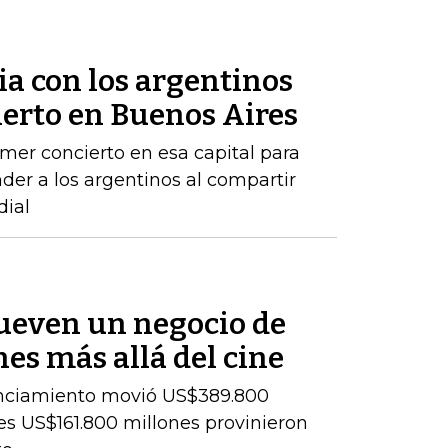
lia con los argentinos
ierto en Buenos Aires
mer concierto en esa capital para
der a los argentinos al compartir
dial
ueven un negocio de
es más allá del cine
cenciamiento movió US$389.800
es US$161.800 millones provinieron