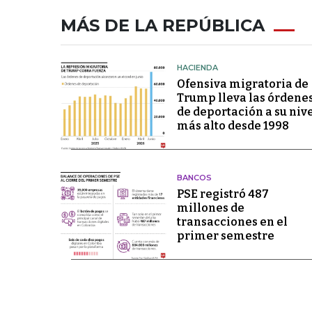
MÁS DE LA REPÚBLICA
HACIENDA
Ofensiva migratoria de
Trump lleva las órdene
de deportación a su niv
más alto desde 1998
BANCOS
PSE registró 487
millones de
transacciones en el
primer semestre