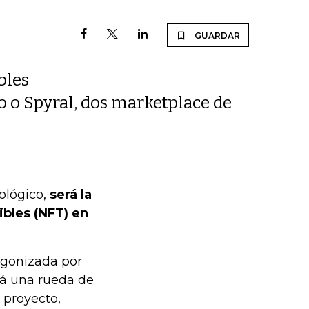
GUARDAR
bles
eo o Spyral, dos marketplace de
ológico,
será la
ibles (NFT) en
tagonizada por
rá una rueda de
 proyecto,