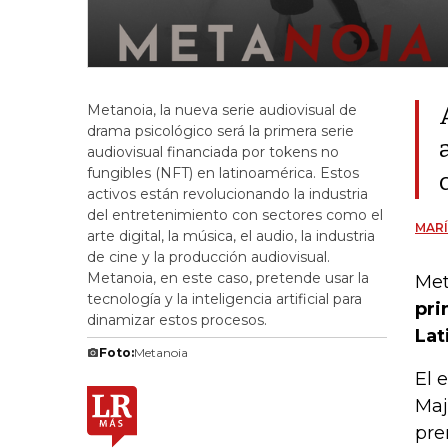
Metanoia, la nueva serie audiovisual de
drama psicológico será la primera serie
audiovisual financiada por tokens no
fungibles (NFT) en latinoamérica. Estos
activos están revolucionando la industria
del entretenimiento con sectores como el
MARÍ
arte digital, la música, el audio, la industria
de cine y la producción audiovisual.
Metanoia, en este caso, pretende usar la
Met
tecnología y la inteligencia artificial para
pri
dinamizar estos procesos.
Lat
Foto:
Metanoia
El 
Maj
pre