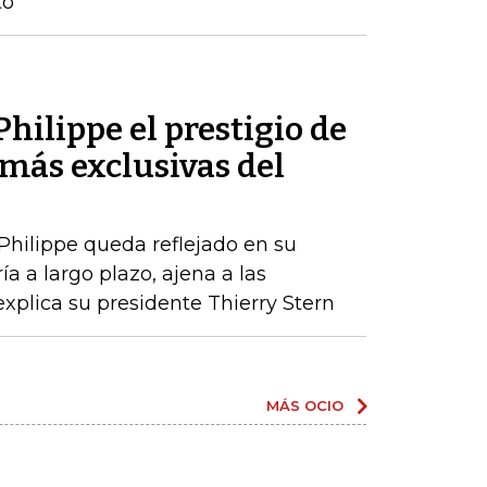
to
hilippe el prestigio de
más exclusivas del
 Philippe queda reflejado en su
a a largo plazo, ajena a las
xplica su presidente Thierry Stern
MÁS OCIO