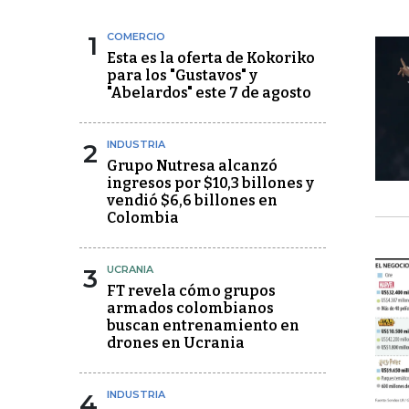
1
COMERCIO
Esta es la oferta de Kokoriko
para los "Gustavos" y
"Abelardos" este 7 de agosto
2
INDUSTRIA
Grupo Nutresa alcanzó
ingresos por $10,3 billones y
vendió $6,6 billones en
Colombia
3
UCRANIA
FT revela cómo grupos
armados colombianos
buscan entrenamiento en
drones en Ucrania
4
INDUSTRIA