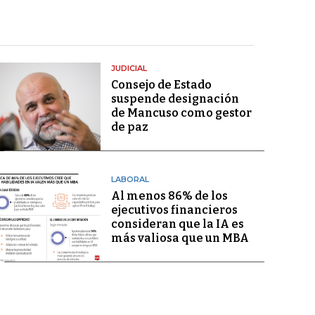
JUDICIAL
Consejo de Estado
suspende designación
de Mancuso como gestor
de paz
LABORAL
Al menos 86% de los
ejecutivos financieros
consideran que la IA es
más valiosa que un MBA