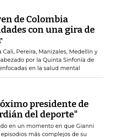
ven de Colombia
udades con una gira de
r
a Cali, Pereira, Manizales, Medellín y
abezado por la Quinta Sinfonía de
enfocadas en la salud mental
róximo presidente de
ardián del deporte"
amado en un momento en que Gianni
s episodios más complejos de su