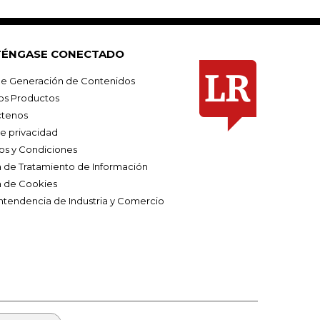
ÉNGASE CONECTADO
e Generación de Contenidos
os Productos
tenos
de privacidad
os y Condiciones
ca de Tratamiento de Información
a de Cookies
ntendencia de Industria y Comercio