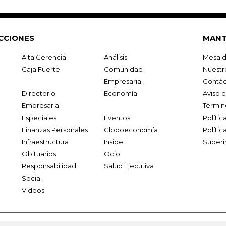
CCIONES
MANT
Alta Gerencia
Análisis
Mesa d
Caja Fuerte
Comunidad
Nuestr
Empresarial
Contác
Directorio
Economía
Aviso 
Empresarial
Términ
Especiales
Eventos
Políti
Finanzas Personales
Globoeconomía
Polític
Infraestructura
Inside
Superi
Obituarios
Ocio
Responsabilidad
Salud Ejecutiva
Social
Videos