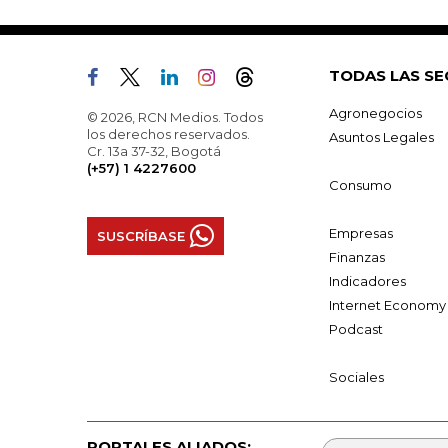
TODAS LAS SE
Agronegocios
© 2026, RCN Medios. Todos
los derechos reservados.
Asuntos Legales
Cr. 13a 37-32, Bogotá
(+57) 1 4227600
Consumo
Empresas
SUSCRÍBASE
Finanzas
Indicadores
Internet Economy
Podcast
Sociales
PORTALES ALIADOS: