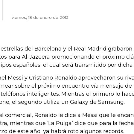
viernes, 18 de enero de 2013
 estrellas del Barcelona y el Real Madrid grabaron
tos para Al-Jazeera promocionando el próximo clás
ipos españoles, el cual será transmitido por dich
nel Messi y Cristiano Ronaldo aprovecharon su riv
mear sobre el próximo encuentro vía mensaje de t
 teléfonos inteligentes. Mientras el primero lo hac
one, el segundo utiliza un Galaxy de Samsung.
el comercial, Ronaldo le dice a Messi que le encan
tra, mientras que ‘La Pulga’ dice que para la fech
zo de este año, ya habrá roto algunos records.