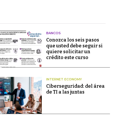
BANCOS
Conozca los seis pasos
que usted debe seguir si
quiere solicitar un
crédito este curso
INTERNET ECONOMY
Ciberseguridad: del área
de TI a las juntas