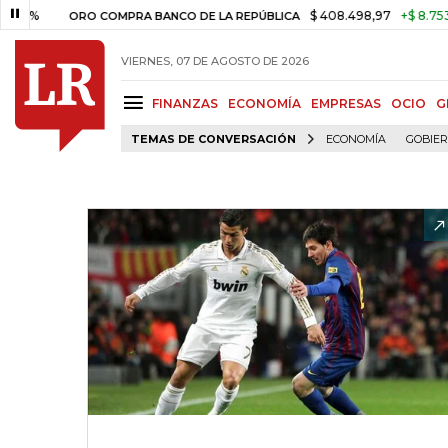
$ 408.498,97
+$ 8.753,81
+2
ORO COMPRA BANCO DE LA REPÚBLICA
VIERNES, 07 DE AGOSTO DE 2026
FINANZAS
ECONOMÍA
EMPRESAS
OCIO
G
TEMAS DE CONVERSACIÓN
ECONOMÍA
GOBIE