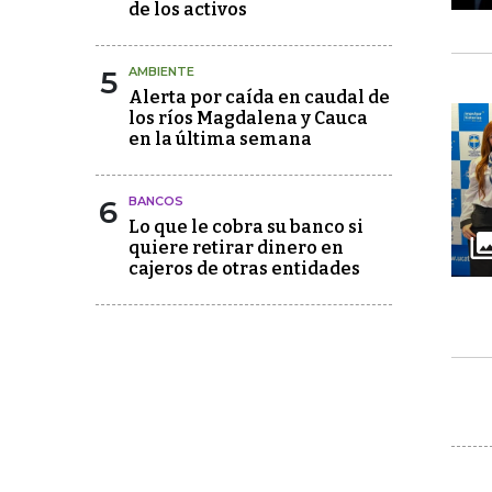
de los activos
5
AMBIENTE
Alerta por caída en caudal de
los ríos Magdalena y Cauca
en la última semana
6
BANCOS
Lo que le cobra su banco si
quiere retirar dinero en
cajeros de otras entidades