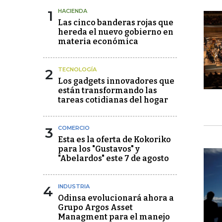
1
HACIENDA
Las cinco banderas rojas que
hereda el nuevo gobierno en
materia económica
2
TECNOLOGÍA
Los gadgets innovadores que
están transformando las
tareas cotidianas del hogar
3
COMERCIO
Esta es la oferta de Kokoriko
para los "Gustavos" y
"Abelardos" este 7 de agosto
4
INDUSTRIA
Odinsa evolucionará ahora a
Grupo Argos Asset
Managment para el manejo