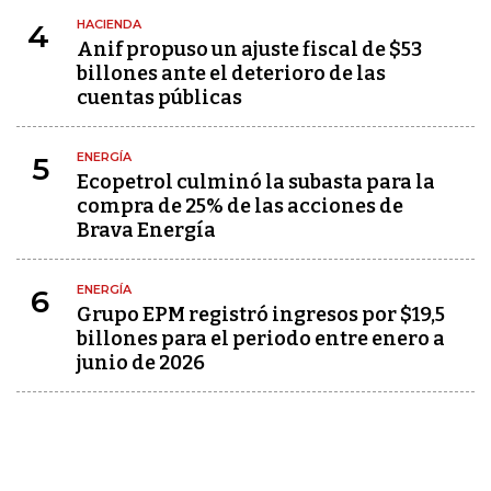
HACIENDA
4
Anif propuso un ajuste fiscal de $53
billones ante el deterioro de las
cuentas públicas
ENERGÍA
5
Ecopetrol culminó la subasta para la
compra de 25% de las acciones de
Brava Energía
ENERGÍA
6
Grupo EPM registró ingresos por $19,5
billones para el periodo entre enero a
junio de 2026