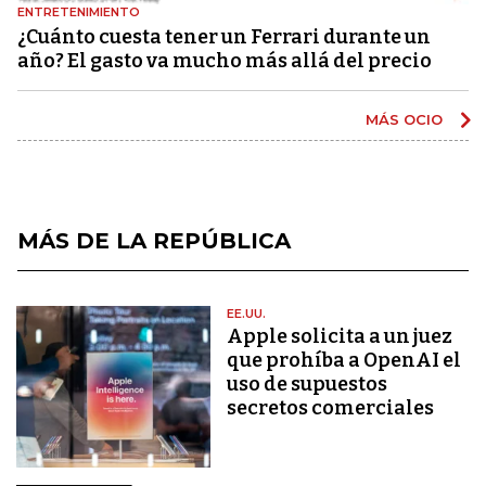
ENTRETENIMIENTO
¿Cuánto cuesta tener un Ferrari durante un
año? El gasto va mucho más allá del precio
MÁS OCIO
MÁS DE LA REPÚBLICA
EE.UU.
Apple solicita a un juez
que prohíba a OpenAI el
uso de supuestos
secretos comerciales