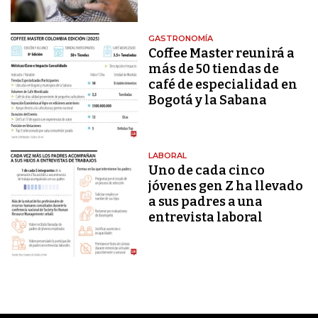
GASTRONOMÍA
Coffee Master reunirá a
más de 50 tiendas de
café de especialidad en
Bogotá y la Sabana
LABORAL
Uno de cada cinco
jóvenes gen Z ha llevado
a sus padres a una
entrevista laboral