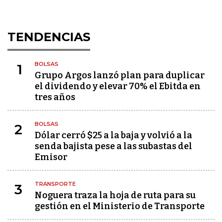
TENDENCIAS
BOLSAS
1
Grupo Argos lanzó plan para duplicar
el dividendo y elevar 70% el Ebitda en
tres años
BOLSAS
2
Dólar cerró $25 a la baja y volvió a la
senda bajista pese a las subastas del
Emisor
TRANSPORTE
3
Noguera traza la hoja de ruta para su
gestión en el Ministerio de Transporte