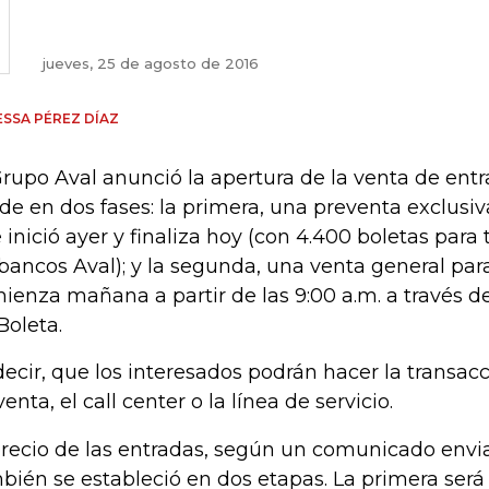
jueves, 25 de agosto de 2016
SSA PÉREZ DÍAZ
Grupo Aval anunció la apertura de la venta de entra
ide en dos fases: la primera, una preventa exclusiv
 inició ayer y finaliza hoy (con 4.400 boletas para
 bancos Aval); y la segunda, una venta general par
ienza mañana a partir de las 9:00 a.m. a través d
Boleta.
decir, que los interesados podrán hacer la transac
enta, el call center o la línea de servicio.
precio de las entradas, según un comunicado envi
bién se estableció en dos etapas. La primera será 