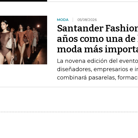
MODA
05/08/2026
Santander Fashio
años como una de 
moda más import
La novena edición del event
diseñadores, empresarios e 
combinará pasarelas, formac