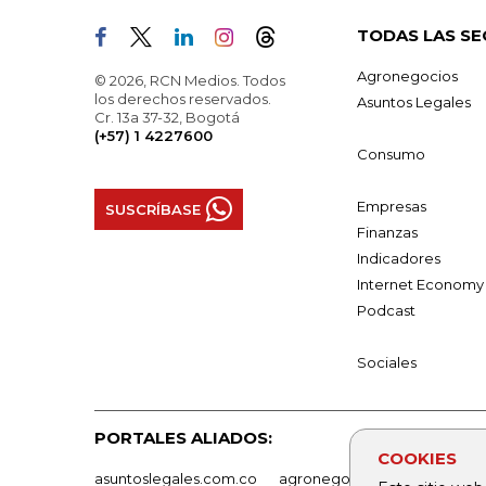
TODAS LAS SE
Agronegocios
© 2026, RCN Medios. Todos
los derechos reservados.
Asuntos Legales
Cr. 13a 37-32, Bogotá
(+57) 1 4227600
Consumo
Empresas
SUSCRÍBASE
Finanzas
Indicadores
Internet Economy
Podcast
Sociales
PORTALES ALIADOS:
COOKIES
asuntoslegales.com.co
agronegocios.co
empresas