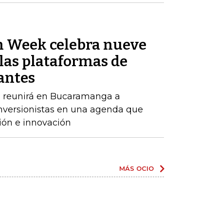
n Week celebra nueve
las plataformas de
antes
o reunirá en Bucaramanga a
inversionistas en una agenda que
ión e innovación
MÁS OCIO