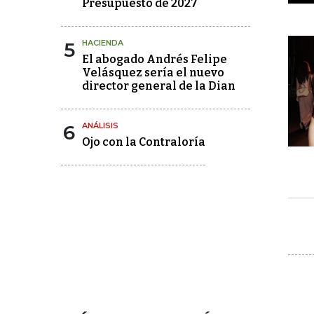
Presupuesto de 2027
5
HACIENDA
El abogado Andrés Felipe
Velásquez sería el nuevo
director general de la Dian
6
ANÁLISIS
Ojo con la Contraloría