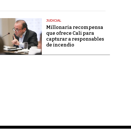
JUDICIAL
Millonaria recompensa
que ofrece Cali para
capturar a responsables
de incendio