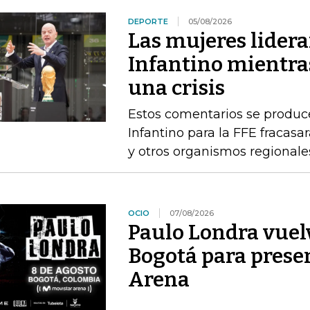
DEPORTE
05/08/2026
Las mujeres lidera
Infantino mientras
una crisis
Estos comentarios se produc
Infantino para la FFE fracasar
y otros organismos regionale
OCIO
07/08/2026
Paulo Londra vuel
Bogotá para presen
Arena