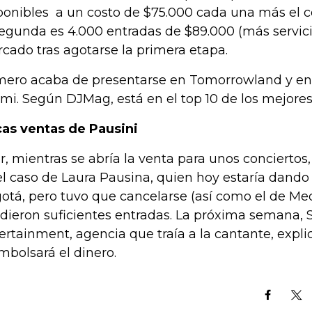
ponibles a un costo de $75.000 cada una más el cos
segunda es 4.000 entradas de $89.000 (más servicio
cado tras agotarse la primera etapa.
ero acaba de presentarse en Tomorrowland y en 
mi. Según DJMag, está en el top 10 de los mejore
as ventas de Pausini
r, mientras se abría la venta para unos conciertos,
el caso de Laura Pausina, quien hoy estaría dando
otá, pero tuvo que cancelarse (así como el de Med
dieron suficientes entradas. La próxima semana,
ertainment, agencia que traía a la cantante, expl
mbolsará el dinero.