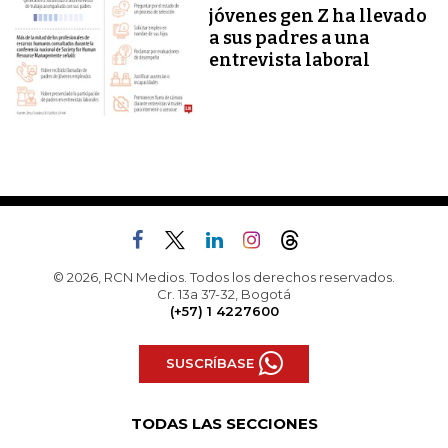
jóvenes gen Z ha llevado
a sus padres a una
entrevista laboral
© 2026, RCN Medios. Todos los derechos reservados.
Cr. 13a 37-32, Bogotá
(+57) 1 4227600
SUSCRÍBASE
TODAS LAS SECCIONES