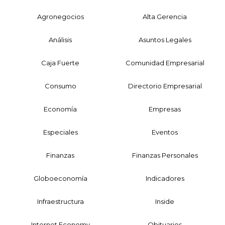
Agronegocios
Alta Gerencia
Análisis
Asuntos Legales
Caja Fuerte
Comunidad Empresarial
Consumo
Directorio Empresarial
Economía
Empresas
Especiales
Eventos
Finanzas
Finanzas Personales
Globoeconomía
Indicadores
Infraestructura
Inside
Internet Economy
Obituarios