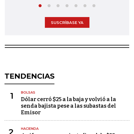
SUSCRÍBASE YA
TENDENCIAS
BOLSAS
1
Dólar cerró $25 a la baja y volvió a la
senda bajista pese a las subastas del
Emisor
HACIENDA
2