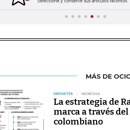
Seleccione y conserve sus artículos favoritos
MÁS DE OCI
DEPORTES
06/08/2026
La estrategia de R
marca a través del
colombiano