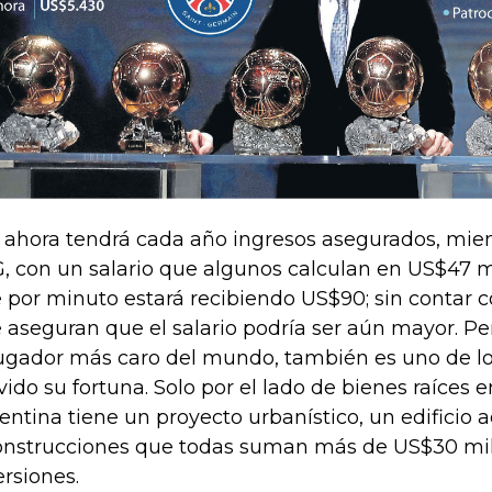
 ahora tendrá cada año ingresos asegurados, mien
, con un salario que algunos calculan en US$47 mi
 por minuto estará recibiendo US$90; sin contar c
 aseguran que el salario podría ser aún mayor. P
jugador más caro del mundo, también es uno de l
ido su fortuna. Solo por el lado de bienes raíces e
entina tiene un proyecto urbanístico, un edificio a
onstrucciones que todas suman más de US$30 mi
ersiones.