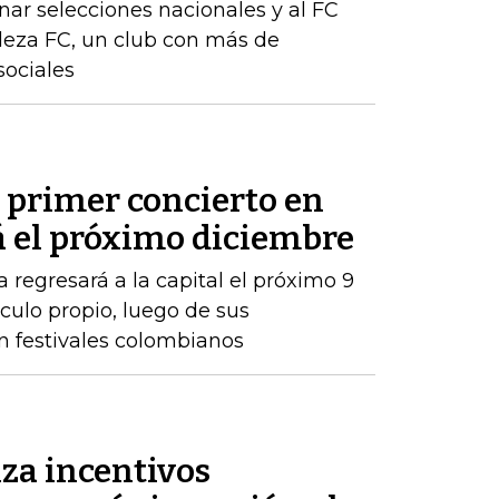
ar selecciones nacionales y al FC
aleza FC, un club con más de
sociales
 primer concierto en
á el próximo diciembre
 regresará a la capital el próximo 9
ulo propio, luego de sus
n festivales colombianos
za incentivos