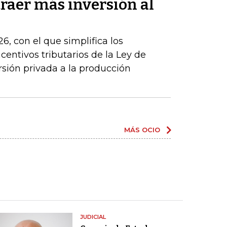
traer más inversión al
6, con el que simplifica los
centivos tributarios de la Ley de
rsión privada a la producción
MÁS OCIO
JUDICIAL