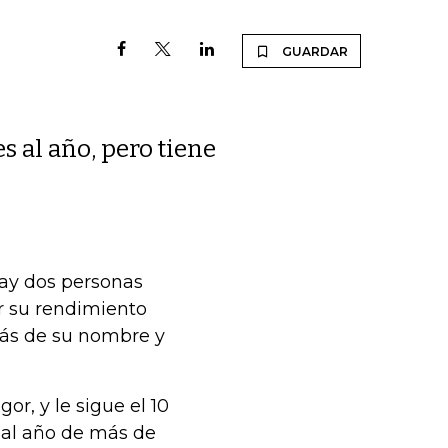
GUARDAR
 al año, pero tiene
hay dos personas
r su rendimiento
rás de su nombre y
r, y le sigue el 10
 al año de más de