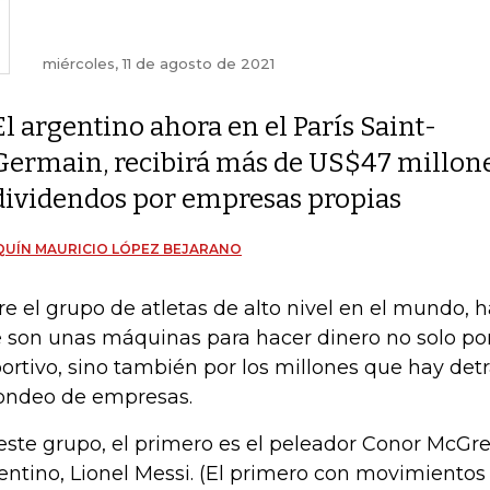
miércoles, 11 de agosto de 2021
El argentino ahora en el París Saint-
Germain, recibirá más de US$47 millones
dividendos por empresas propias
UÍN MAURICIO LÓPEZ BEJARANO
re el grupo de atletas de alto nivel en el mundo, 
 son unas máquinas para hacer dinero no solo po
ortivo, sino también por los millones que hay det
fondeo de empresas.
este grupo, el primero es el peleador Conor McGrego
entino, Lionel Messi. (El primero con movimientos