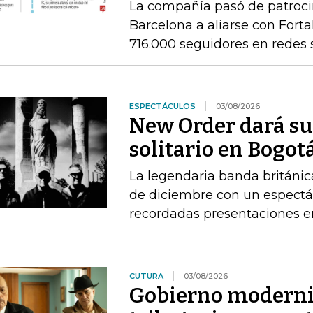
La compañía pasó de patrocin
Barcelona a aliarse con Fort
716.000 seguidores en redes 
ESPECTÁCULOS
03/08/2026
New Order dará su
solitario en Bogot
La legendaria banda británica
de diciembre con un espectác
recordadas presentaciones e
CUTURA
03/08/2026
Gobierno moderni