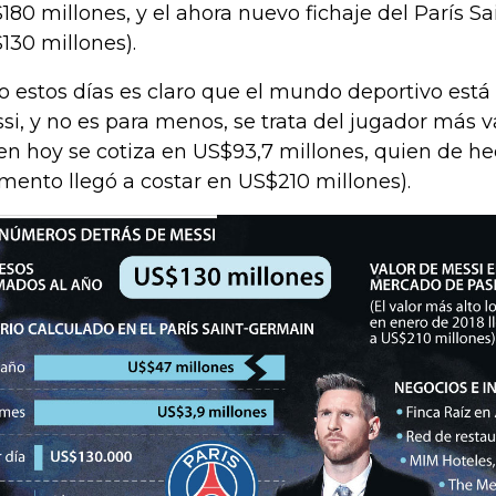
180 millones, y el ahora nuevo fichaje del París 
130 millones).
o estos días es claro que el mundo deportivo está
si, y no es para menos, se trata del jugador más va
en hoy se cotiza en US$93,7 millones, quien de h
ento llegó a costar en US$210 millones).