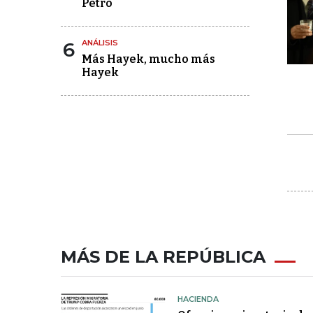
Petro
6
ANÁLISIS
Más Hayek, mucho más
Hayek
MÁS DE LA REPÚBLICA
HACIENDA