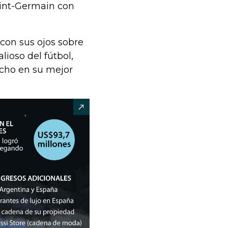
Saint-Germain con
 con sus ojos sobre
lioso del fútbol,
echo en su mejor