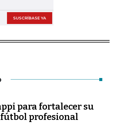
SUSCRÍBASE YA
O
appi para fortalecer su
 fútbol profesional