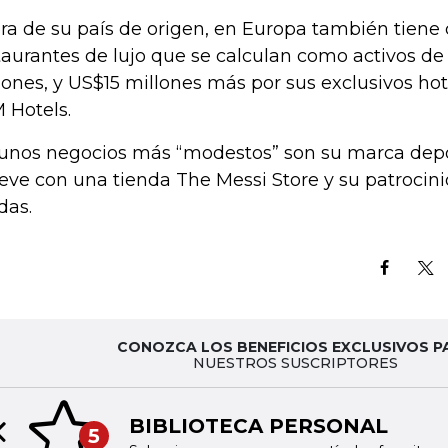
ra de su país de origen, en Europa también tiene 
taurantes de lujo que se calculan como activos d
lones, y US$15 millones más por sus exclusivos ho
 Hotels.
unos negocios más “modestos” son su marca depo
ve con una tienda The Messi Store y su patrocini
das.
CONOZCA LOS BENEFICIOS EXCLUSIVOS P
NUESTROS SUSCRIPTORES
BIBLIOTECA PERSONAL
5
Previous slide