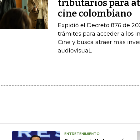
tributarios para a
cine colombiano
Expidió el Decreto 876 de 202
trámites para acceder a los in
Cine y busca atraer más inve
audiovisuaL
ENTRETENIMIENTO