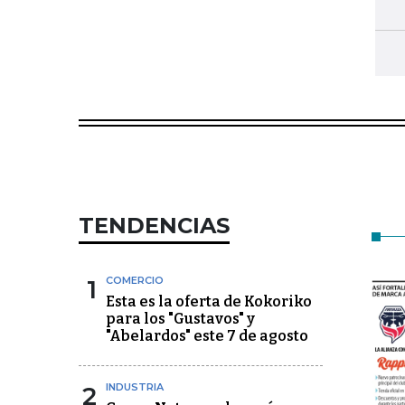
TENDENCIAS
1
COMERCIO
Esta es la oferta de Kokoriko
para los "Gustavos" y
"Abelardos" este 7 de agosto
2
INDUSTRIA