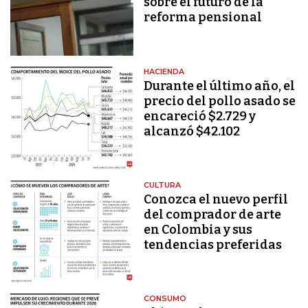
sobre el futuro de la
reforma pensional
HACIENDA
Durante el último año, el
precio del pollo asado se
encareció $2.729 y
alcanzó $42.102
CULTURA
Conozca el nuevo perfil
del comprador de arte
en Colombia y sus
tendencias preferidas
CONSUMO