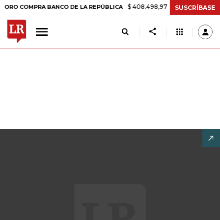
$ 408.498,97
+$ 8.753,81
+2,19%
 COMPRA BANCO DE LA REPÚBLICA
SUSCRÍBASE