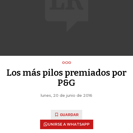
OCIO
Los más pilos premiados por
P&G
lunes, 20 de junio de 2016
GUARDAR
UNIRSE A WHATSAPP