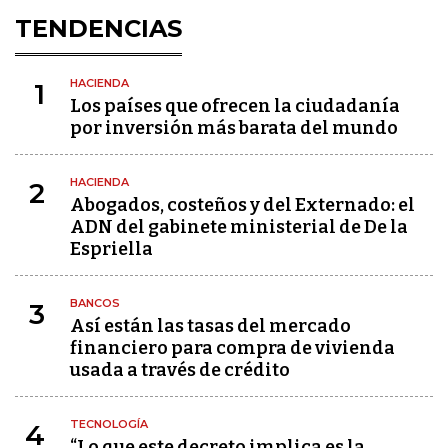
TENDENCIAS
HACIENDA
1
Los países que ofrecen la ciudadanía
por inversión más barata del mundo
HACIENDA
2
Abogados, costeños y del Externado: el
ADN del gabinete ministerial de De la
Espriella
BANCOS
3
Así están las tasas del mercado
financiero para compra de vivienda
usada a través de crédito
TECNOLOGÍA
4
“Lo que este decreto implica es la