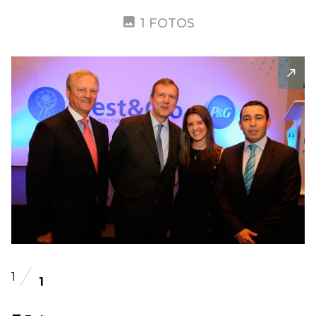
1 FOTOS
1
1