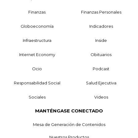
Finanzas
Finanzas Personales
Globoeconomía
Indicadores
Infraestructura
Inside
Internet Economy
Obituarios
Ocio
Podcast
Responsabilidad Social
Salud Ejecutiva
Sociales
Videos
MANTÉNGASE CONECTADO
Mesa de Generación de Contenidos
Nuestros Productos