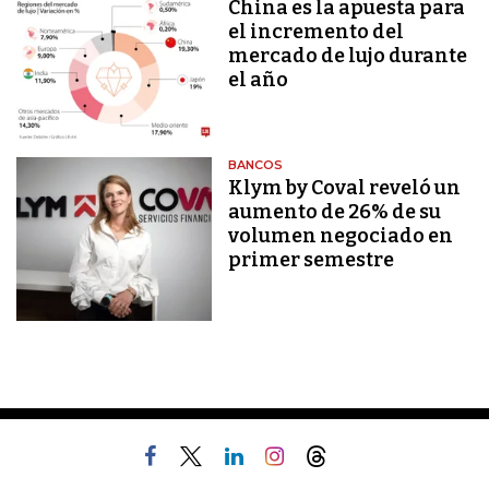
China es la apuesta para
el incremento del
mercado de lujo durante
el año
BANCOS
Klym by Coval reveló un
aumento de 26% de su
volumen negociado en
primer semestre