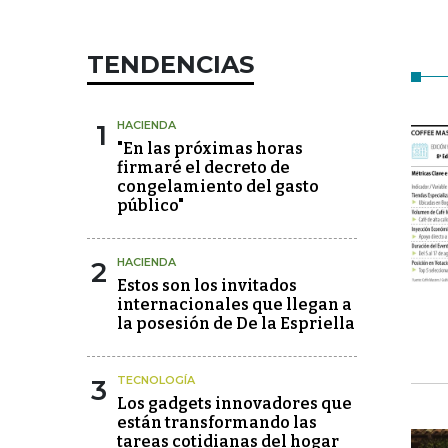
TENDENCIAS
1
HACIENDA
"En las próximas horas
firmaré el decreto de
congelamiento del gasto
público"
2
HACIENDA
Estos son los invitados
internacionales que llegan a
la posesión de De la Espriella
3
TECNOLOGÍA
Los gadgets innovadores que
están transformando las
tareas cotidianas del hogar