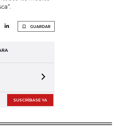
ca”.
GUARDAR
ARA
Next slide
SUSCRÍBASE YA