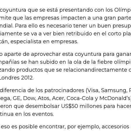
 coyuntura que se está presentando con los Olímpi
mite que las empresas impacten a una gran parte
dial. Para ello es necesario tener un buen presu
iamente se va a ver bien retribuido en el corto pla
tán, especialista en empresas.
o aparte de aprovechar esta coyuntura para ganar 
pañías se han subido en la ola de la fiebre olímpi
zando productos que se relacionandirectamente co
Londres 2012.
 diferencia de los patrocinadores (Visa, Samsung,
ga, GE, Dow, Atos, Acer, Coca-Cola y McDonald’s)
ieron que desembolsar US$50 millones para hacer 
tinua en los eventos.
 eso es posible encontrar, por ejemplo, accesorio