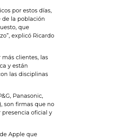
cos por estos días,
 de la población
puesto, que
zo”, explicó Ricardo
más clientes, las
ca y están
n las disciplinas
 P&G, Panasonic,
, son firmas que no
presencia oficial y
s de Apple que