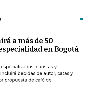
O
irá a más de 50
 especialidad en Bogotá
 especializadas, baristas y
ncluirá bebidas de autor, catas y
jor propuesta de café de