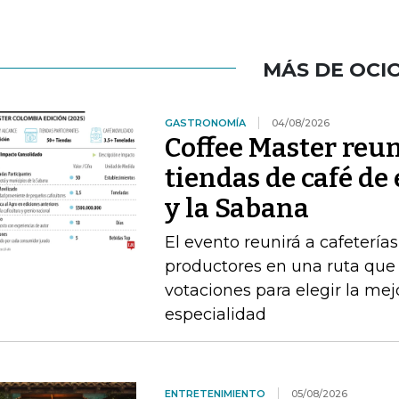
MÁS DE OCI
GASTRONOMÍA
04/08/2026
Coffee Master reun
tiendas de café de
y la Sabana
El evento reunirá a cafeterías
productores en una ruta que i
votaciones para elegir la me
especialidad
ENTRETENIMIENTO
05/08/2026