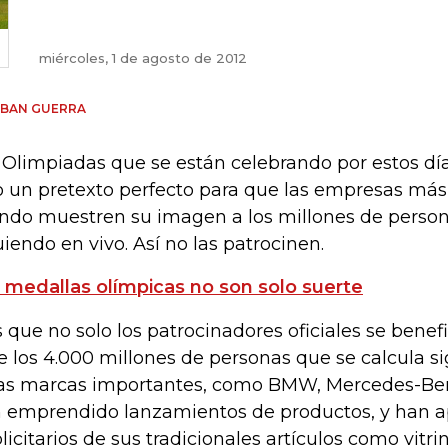
miércoles, 1 de agosto de 2012
EBAN GUERRA
 Olimpiadas que se están celebrando por estos dí
o un pretexto perfecto para que las empresas más
do muestren su imagen a los millones de person
uiendo en vivo. Así no las patrocinen.
 medallas olímpicas no son solo suerte
s que no solo los patrocinadores oficiales se bene
e los 4.000 millones de personas que se calcula si
as marcas importantes, como BMW, Mercedes-Ben
 emprendido lanzamientos de productos, y han 
licitarios de sus tradicionales artículos como vitrin