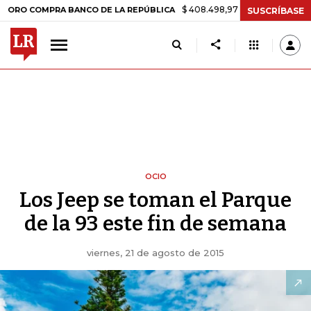
$ 408.498,97
+$ 8.753,81
+2,19%
MPRA BANCO DE LA REPÚBLICA
SUSCRÍBASE
OCIO
Los Jeep se toman el Parque
de la 93 este fin de semana
viernes, 21 de agosto de 2015