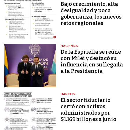
Bajo crecimiento, alta
desigualdad y poca
gobernanza, los nuevos
retos regionales
HACIENDA
De la Espriella se reúne
con Milei y destacó su
influencia en su llegada
a la Presidencia
BANCOS
El sector fiduciario
cerró con activos
administrados por
$1.169 billones a junio