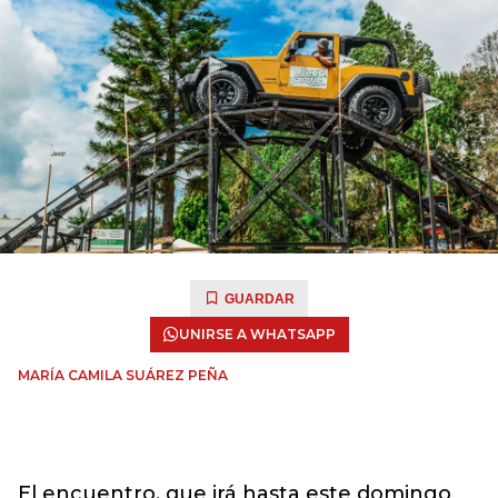
GUARDAR
UNIRSE A WHATSAPP
MARÍA CAMILA SUÁREZ PEÑA
El encuentro, que irá hasta este domingo