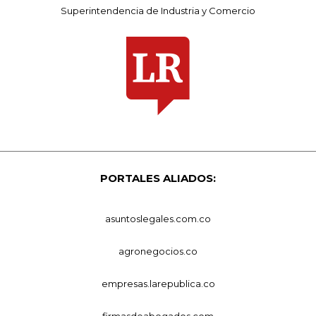
Superintendencia de Industria y Comercio
PORTALES ALIADOS:
asuntoslegales.com.co
agronegocios.co
empresas.larepublica.co
firmasdeabogados.com