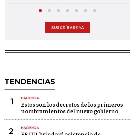
SUSCRÍBASE YA
TENDENCIAS
HACIENDA
1
Estos son los decretos de los primeros
nombramientos del nuevo gobierno
HACIENDA
2
EE.UU. brindará asistencia de