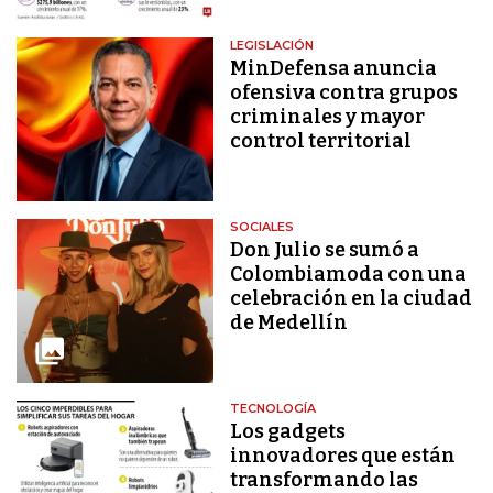
LEGISLACIÓN
MinDefensa anuncia
ofensiva contra grupos
criminales y mayor
control territorial
SOCIALES
Don Julio se sumó a
Colombiamoda con una
celebración en la ciudad
de Medellín
TECNOLOGÍA
Los gadgets
innovadores que están
transformando las