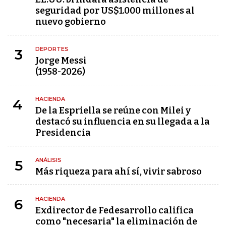
seguridad por US$1.000 millones al
nuevo gobierno
DEPORTES
3
Jorge Messi
(1958-2026)
HACIENDA
4
De la Espriella se reúne con Milei y
destacó su influencia en su llegada a la
Presidencia
ANÁLISIS
5
Más riqueza para ahí sí, vivir sabroso
HACIENDA
6
Exdirector de Fedesarrollo califica
como "necesaria" la eliminación de