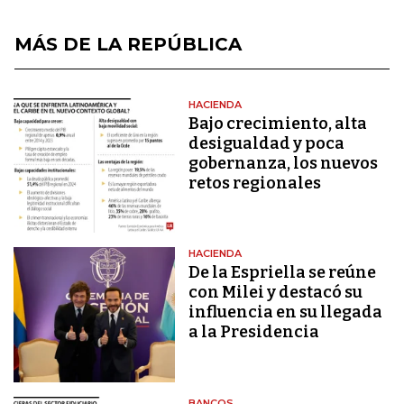
MÁS DE LA REPÚBLICA
HACIENDA
Bajo crecimiento, alta
desigualdad y poca
gobernanza, los nuevos
retos regionales
HACIENDA
De la Espriella se reúne
con Milei y destacó su
influencia en su llegada
a la Presidencia
BANCOS