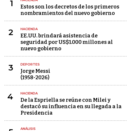
HACIENDA
1
Estos son los decretos de los primeros
nombramientos del nuevo gobierno
HACIENDA
2
EE.UU. brindará asistencia de
seguridad por US$1.000 millones al
nuevo gobierno
DEPORTES
3
Jorge Messi
(1958-2026)
HACIENDA
4
De la Espriella se reúne con Milei y
destacó su influencia en su llegada a la
Presidencia
ANÁLISIS