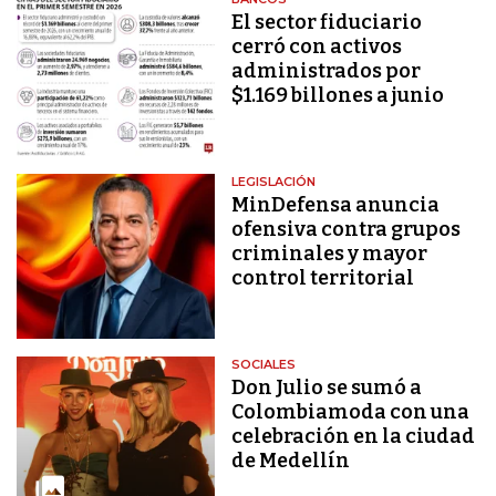
El sector fiduciario
cerró con activos
administrados por
$1.169 billones a junio
LEGISLACIÓN
MinDefensa anuncia
ofensiva contra grupos
criminales y mayor
control territorial
SOCIALES
Don Julio se sumó a
Colombiamoda con una
celebración en la ciudad
de Medellín