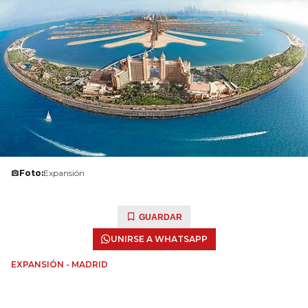
Foto:
Expansión
GUARDAR
UNIRSE A WHATSAPP
EXPANSIÓN - MADRID