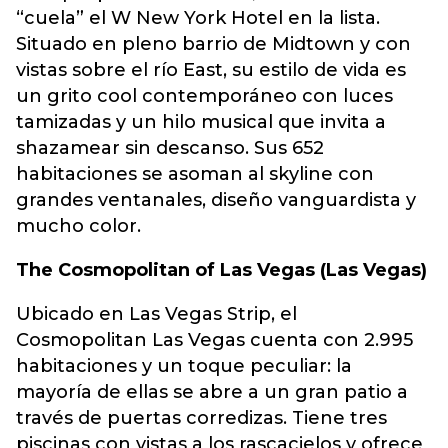
“cuela” el W New York Hotel en la lista.
Situado en pleno barrio de Midtown y con
vistas sobre el río East, su estilo de vida es
un grito cool contemporáneo con luces
tamizadas y un hilo musical que invita a
shazamear sin descanso. Sus 652
habitaciones se asoman al skyline con
grandes ventanales, diseño vanguardista y
mucho color.
The Cosmopolitan of Las Vegas (Las Vegas)
Ubicado en Las Vegas Strip, el
Cosmopolitan Las Vegas cuenta con 2.995
habitaciones y un toque peculiar: la
mayoría de ellas se abre a un gran patio a
través de puertas corredizas. Tiene tres
piscinas con vistas a los rascacielos y ofrece