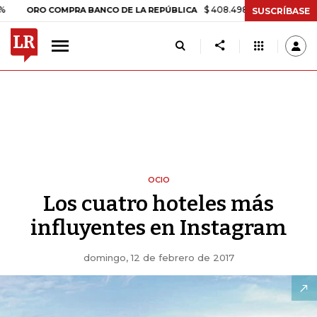
$ 408.498,97
+$ 8.753,81
+2,19%
O COMPRA BANCO DE LA REPÚBLICA
SUSCRÍBASE
OCIO
Los cuatro hoteles más
influyentes en Instagram
domingo, 12 de febrero de 2017