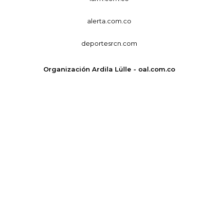
alerta.com.co
deportesrcn.com
Organización Ardila Lülle - oal.com.co