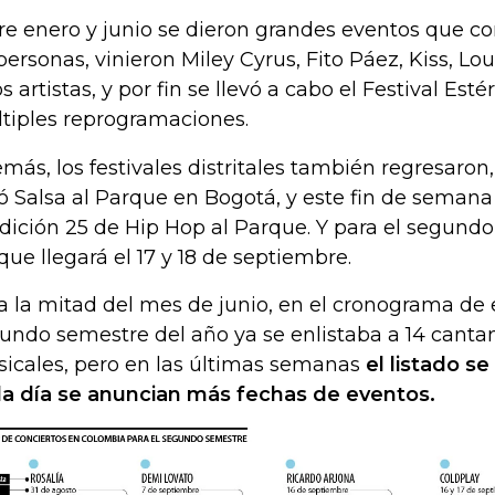
re enero y junio se dieron grandes eventos que c
personas, vinieron Miley Cyrus, Fito Páez, Kiss, Lo
os artistas, y por fin se llevó a cabo el Festival Est
tiples reprogramaciones.
más, los festivales distritales también regresaron, 
ió Salsa al Parque en Bogotá, y este fin de semana
edición 25 de Hip Hop al Parque. Y para el segundo
que llegará el 17 y 18 de septiembre.
a la mitad del mes de junio, en el cronograma de 
undo semestre del año ya se enlistaba a 14 canta
icales, pero en las últimas semanas
el listado s
a día se anuncian más fechas de eventos.