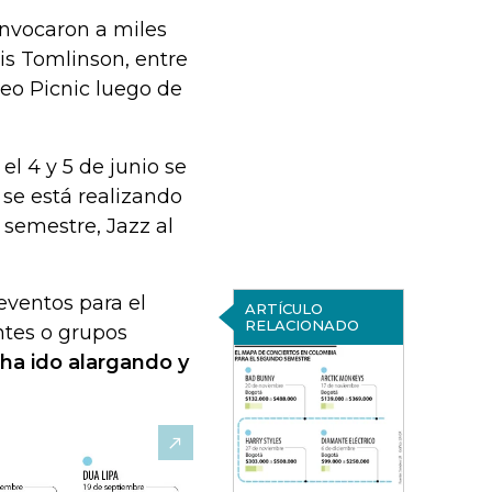
onvocaron a miles
uis Tomlinson, entre
éreo Picnic luego de
el 4 y 5 de junio se
 se está realizando
 semestre, Jazz al
eventos para el
ARTÍCULO
RELACIONADO
ntes o grupos
e ha ido alargando y