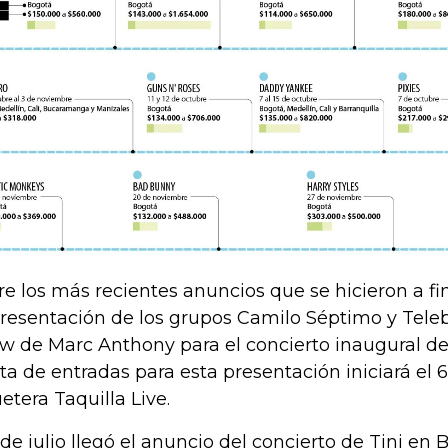
re los más recientes anuncios que se hicieron a fi
presentación de los grupos Camilo Séptimo y Teleb
w de Marc Anthony para el concierto inaugural del 
ta de entradas para esta presentación iniciará el 6 
uetera Taquilla Live.
1 de julio llegó el anuncio del concierto de Tini en