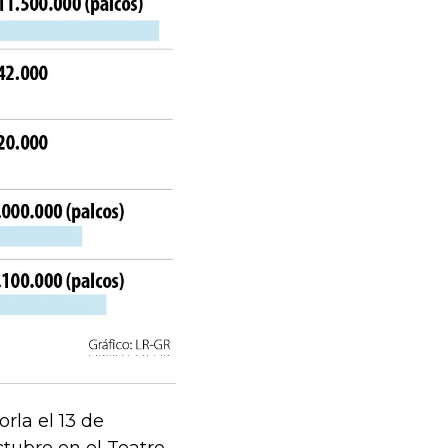
rla el 13 de
ctubre en el Teatro