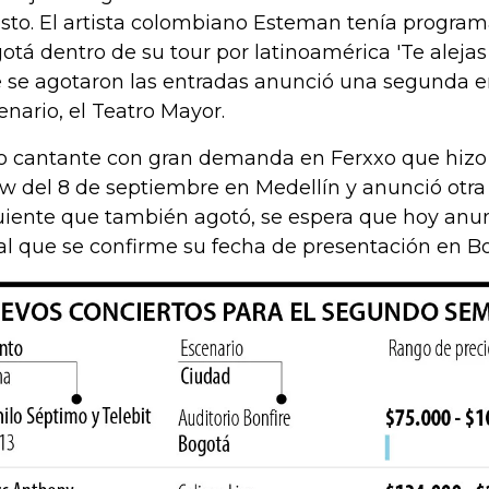
sto. El artista colombiano Esteman tenía progra
otá dentro de su tour por latinoamérica 'Te aleja
 se agotaron las entradas anunció una segunda 
enario, el Teatro Mayor.
o cantante con gran demanda en Ferxxo que hizo "
w del 8 de septiembre en Medellín y anunció otra 
uiente que también agotó, se espera que hoy anunc
al que se confirme su fecha de presentación en B