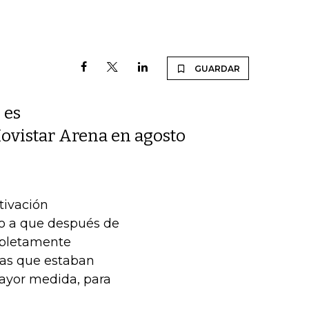
GUARDAR
 es
 Movistar Arena en agosto
tivación
o a que después de
mpletamente
ras que estaban
ayor medida, para