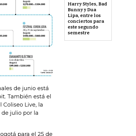
Harry Styles, Bad
Bunny y Dua
Lipa, entre los
conciertos para
este segundo
semestre
nales de junio está
it. También está el
Coliseo Live, la
de julio por la
 Bogotá para el 25 de