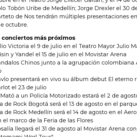
lo Tobón Uribe de Medellín; Jorge Drexler el 30 d
rteto de Nos tendrán múltiples presentaciones en e
de octubre.
 conciertos más próximos
ulio Victoria el 9 de julio en el Teatro Mayor Juli
isin y Yandel el 15 de julio en el Movistar Arena
andalos Chinos junto a la agrupación colombiana 
o
avlo presentará en vivo su álbum debut El eterno r
rlot el 23 de julio
l Mató a un Policía Motorizado estará el 2 de agost
ía de Rock Bogotá será el 13 de agosto en el parqu
ía de Rock Medellín será el 14 de agosto en el Ae
en el marco de la Feria de las Flores
osalía llegará el 31 de agosto al Movistar Arena con
tomami Worl Tour"