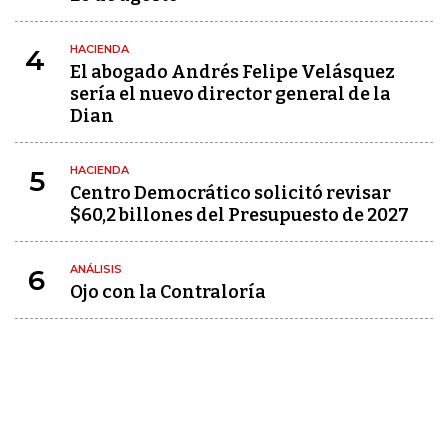
HACIENDA
4
El abogado Andrés Felipe Velásquez
sería el nuevo director general de la
Dian
HACIENDA
5
Centro Democrático solicitó revisar
$60,2 billones del Presupuesto de 2027
ANÁLISIS
6
Ojo con la Contraloría