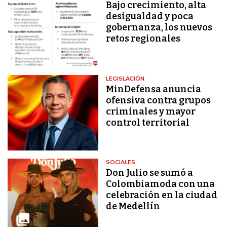
Bajo crecimiento, alta
desigualdad y poca
gobernanza, los nuevos
retos regionales
LEGISLACIÓN
MinDefensa anuncia
ofensiva contra grupos
criminales y mayor
control territorial
SOCIALES
Don Julio se sumó a
Colombiamoda con una
celebración en la ciudad
de Medellín