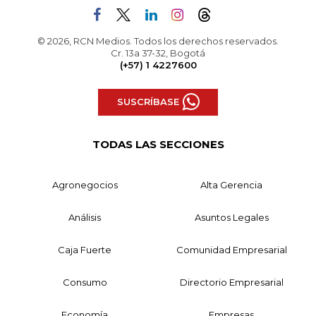
© 2026, RCN Medios. Todos los derechos reservados.
Cr. 13a 37-32, Bogotá
(+57) 1 4227600
SUSCRÍBASE
TODAS LAS SECCIONES
Agronegocios
Alta Gerencia
Análisis
Asuntos Legales
Caja Fuerte
Comunidad Empresarial
Consumo
Directorio Empresarial
Economía
Empresas