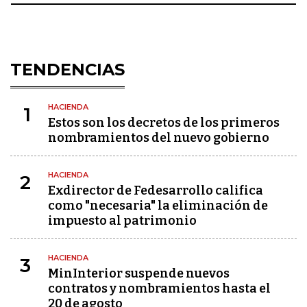
TENDENCIAS
HACIENDA
1
Estos son los decretos de los primeros
nombramientos del nuevo gobierno
HACIENDA
2
Exdirector de Fedesarrollo califica
como "necesaria" la eliminación de
impuesto al patrimonio
HACIENDA
3
MinInterior suspende nuevos
contratos y nombramientos hasta el
20 de agosto