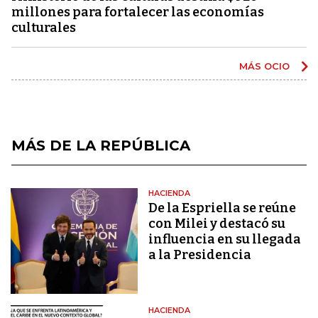
millones para fortalecer las economías
culturales
MÁS OCIO
MÁS DE LA REPÚBLICA
HACIENDA
De la Espriella se reúne
con Milei y destacó su
influencia en su llegada
a la Presidencia
HACIENDA