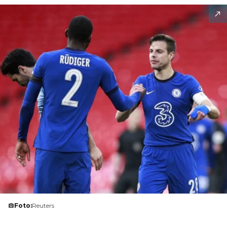
Foto:
Reuters