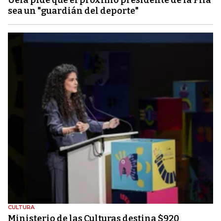
Uefa pide que el próximo presidente de la Fifa
sea un "guardián del deporte"
CULTURA
Ministerio de las Culturas destina $920