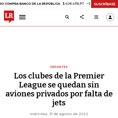
$ 408.498,97
+$ 8.753,81
+2,19%
A BANCO DE LA REPÚBLICA
TAS
SUSCRÍBASE
DEPORTES
Los clubes de la Premier
League se quedan sin
aviones privados por falta de
jets
miércoles, 31 de agosto de 2022