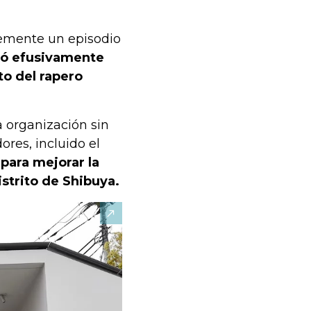
temente un episodio
ló efusivamente
to del rapero
a organización sin
ores, incluido el
 para mejorar la
istrito de Shibuya.