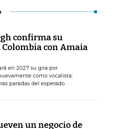
O
ogh confirma su
a Colombia con Amaia
ará en 2027 su gira por
 nuevamente como vocalista;
ras paradas del esperado
ueven un negocio de