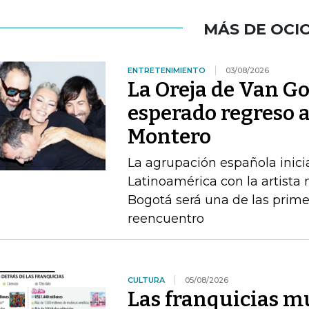
MÁS DE OCI
ENTRETENIMIENTO
03/08/2026
La Oreja de Van G
esperado regreso 
Montero
La agrupación española inici
Latinoamérica con la artista
Bogotá será una de las prime
reencuentro
CULTURA
05/08/2026
Las franquicias m