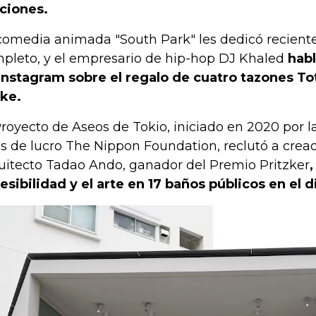
ciones.
comedia animada "South Park" les dedicó recien
pleto, y el empresario de hip-hop DJ Khaled
hab
Instagram sobre el regalo de cuatro tazones To
ke.
Proyecto de Aseos de Tokio, iniciado en 2020 por l
es de lucro The Nippon Foundation, reclutó a cread
uitecto Tadao Ando, ​​ganador del Premio Pritzker
,
esibilidad y el arte en 17 baños públicos en el d