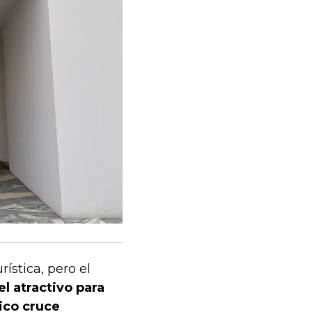
ística, pero el
el atractivo para
tico cruce