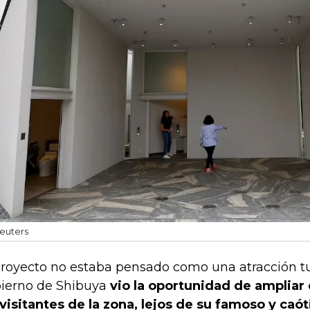
euters
proyecto no estaba pensado como una atracción tur
ierno de Shibuya
vio la oportunidad de ampliar 
 visitantes de la zona, lejos de su famoso y caó