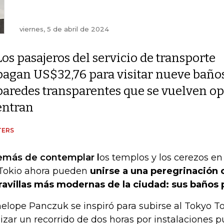
viernes, 5 de abril de 2024
Los pasajeros del servicio de transporte
pagan US$32,76 para visitar nueve baños
paredes transparentes que se vuelven op
entran
TERS
más de contemplar l
os templos y los cerezos en f
Tokio ahora pueden
unirse a una peregrinación 
avillas más modernas de la ciudad: sus baños 
elope Panczuk se inspiró para subirse al Tokyo Toi
lizar un recorrido de dos horas por instalaciones 