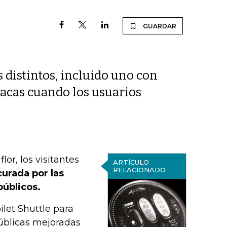
GUARDAR
 distintos, incluido uno con
acas cuando los usuarios
lor, los visitantes
ARTÍCULO
RELACIONADO
curada por las
públicos.
let Shuttle para
públicas mejoradas