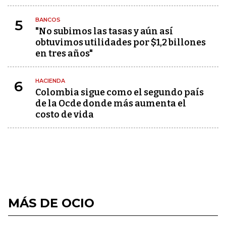
BANCOS
5
"No subimos las tasas y aún así
obtuvimos utilidades por $1,2 billones
en tres años"
HACIENDA
6
Colombia sigue como el segundo país
de la Ocde donde más aumenta el
costo de vida
MÁS DE OCIO