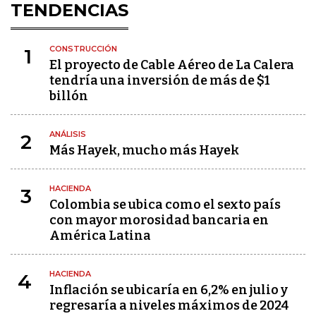
TENDENCIAS
CONSTRUCCIÓN
1
El proyecto de Cable Aéreo de La Calera
tendría una inversión de más de $1
billón
ANÁLISIS
2
Más Hayek, mucho más Hayek
HACIENDA
3
Colombia se ubica como el sexto país
con mayor morosidad bancaria en
América Latina
HACIENDA
4
Inflación se ubicaría en 6,2% en julio y
regresaría a niveles máximos de 2024