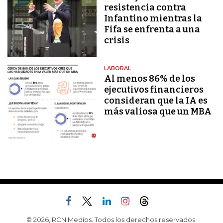
resistencia contra
Infantino mientras la
Fifa se enfrenta a una
crisis
LABORAL
Al menos 86% de los
ejecutivos financieros
consideran que la IA es
más valiosa que un MBA
© 2026, RCN Medios. Todos los derechos reservados.