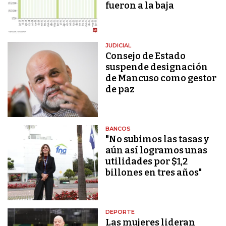
fueron a la baja
JUDICIAL
Consejo de Estado
suspende designación
de Mancuso como gestor
de paz
BANCOS
"No subimos las tasas y
aún así logramos unas
utilidades por $1,2
billones en tres años"
DEPORTE
Las mujeres lideran