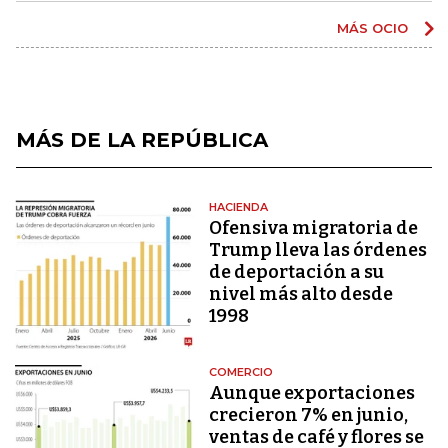
MÁS OCIO
MÁS DE LA REPÚBLICA
HACIENDA
Ofensiva migratoria de
Trump lleva las órdenes
de deportación a su
nivel más alto desde
1998
COMERCIO
Aunque exportaciones
crecieron 7% en junio,
ventas de café y flores se