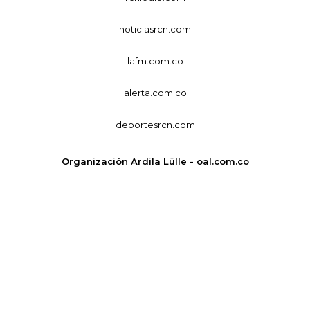
noticiasrcn.com
lafm.com.co
alerta.com.co
deportesrcn.com
Organización Ardila Lülle - oal.com.co