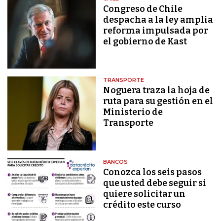
Congreso de Chile
despacha a la ley amplia
reforma impulsada por
el gobierno de Kast
TRANSPORTE
Noguera traza la hoja de
ruta para su gestión en el
Ministerio de
Transporte
BANCOS
Conozca los seis pasos
que usted debe seguir si
quiere solicitar un
crédito este curso