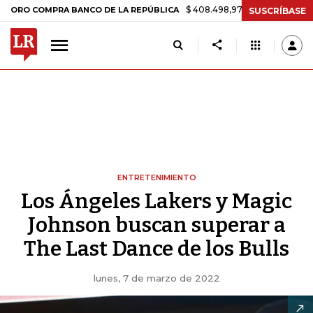
$ 408.498,97
+$ 8.753,81
+2,19%
OMPRA BANCO DE LA REPÚBLICA
SUSCRÍBASE
ENTRETENIMIENTO
Los Ángeles Lakers y Magic
Johnson buscan superar a
The Last Dance de los Bulls
lunes, 7 de marzo de 2022