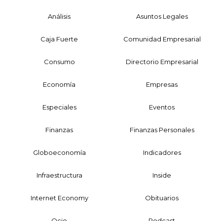
Análisis
Asuntos Legales
Caja Fuerte
Comunidad Empresarial
Consumo
Directorio Empresarial
Economía
Empresas
Especiales
Eventos
Finanzas
Finanzas Personales
Globoeconomía
Indicadores
Infraestructura
Inside
Internet Economy
Obituarios
Ocio
Podcast