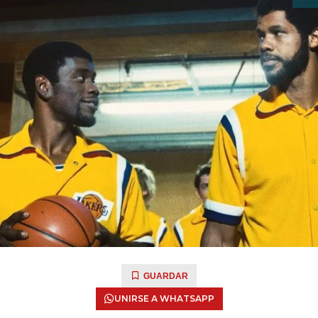
GUARDAR
UNIRSE A WHATSAPP