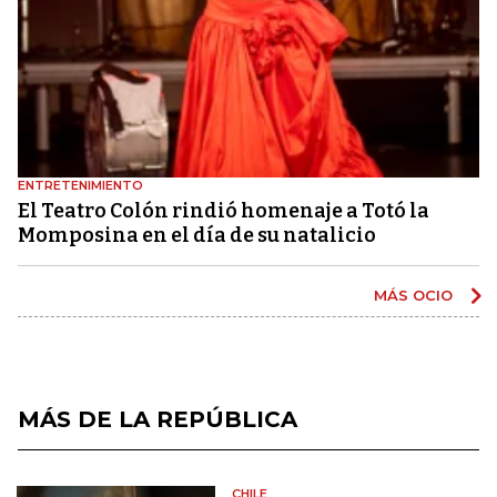
ENTRETENIMIENTO
El Teatro Colón rindió homenaje a Totó la
Momposina en el día de su natalicio
MÁS OCIO
MÁS DE LA REPÚBLICA
CHILE