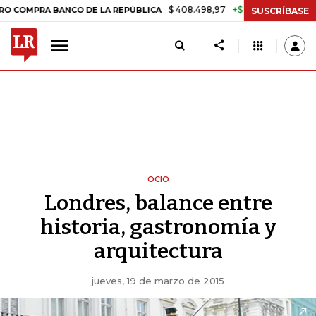
$ 408.498,97
+$ 8.753,81
+2,19%
A BANCO DE LA REPÚBLICA
TASA
SUSCRÍBASE
OCIO
Londres, balance entre
historia, gastronomía y
arquitectura
jueves, 19 de marzo de 2015