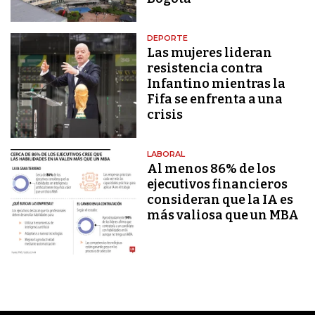
DEPORTE
Las mujeres lideran
resistencia contra
Infantino mientras la
Fifa se enfrenta a una
crisis
LABORAL
Al menos 86% de los
ejecutivos financieros
consideran que la IA es
más valiosa que un MBA