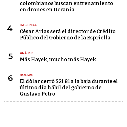
colombianos buscan entrenamiento
en drones en Ucrania
HACIENDA
4
César Arias será el director de Crédito
Público del Gobierno de la Espriella
ANÁLISIS
5
Más Hayek, mucho más Hayek
BOLSAS
6
El dólar cerró $21,81 a la baja durante el
último día hábil del gobierno de
Gustavo Petro