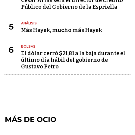
César Arias será el director de Crédito
Público del Gobierno de la Espriella
ANÁLISIS
5
Más Hayek, mucho más Hayek
BOLSAS
6
El dólar cerró $21,81 a la baja durante el
último día hábil del gobierno de
Gustavo Petro
MÁS DE OCIO