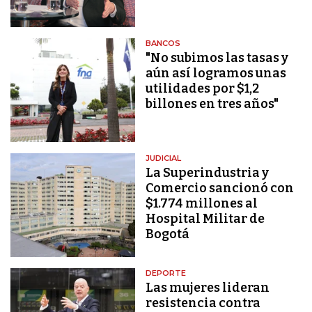
BANCOS
"No subimos las tasas y
aún así logramos unas
utilidades por $1,2
billones en tres años"
JUDICIAL
La Superindustria y
Comercio sancionó con
$1.774 millones al
Hospital Militar de
Bogotá
DEPORTE
Las mujeres lideran
resistencia contra