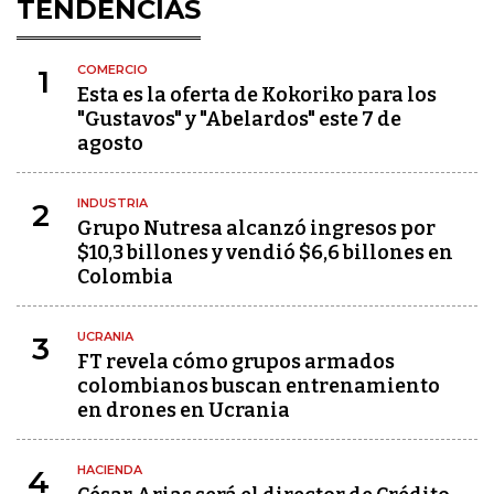
TENDENCIAS
COMERCIO
1
Esta es la oferta de Kokoriko para los
"Gustavos" y "Abelardos" este 7 de
agosto
INDUSTRIA
2
Grupo Nutresa alcanzó ingresos por
$10,3 billones y vendió $6,6 billones en
Colombia
UCRANIA
3
FT revela cómo grupos armados
colombianos buscan entrenamiento
en drones en Ucrania
HACIENDA
4