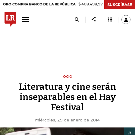
$ 408.498,97
+$ 8.753,81
+2,19%
COMPRA BANCO DE LA REPÚBLICA
SUSCRÍBASE
OCIO
Literatura y cine serán
inseparables en el Hay
Festival
miércoles, 29 de enero de 2014