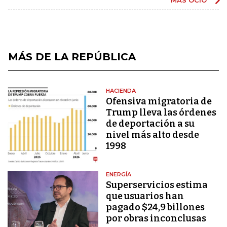
MÁS DE LA REPÚBLICA
HACIENDA
Ofensiva migratoria de
Trump lleva las órdenes
de deportación a su
nivel más alto desde
1998
ENERGÍA
Superservicios estima
que usuarios han
pagado $24,9 billones
por obras inconclusas