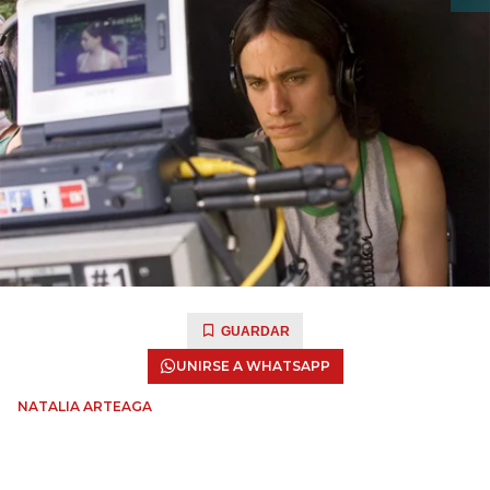
GUARDAR
UNIRSE A WHATSAPP
NATALIA ARTEAGA