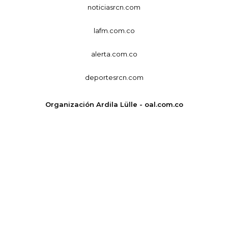
noticiasrcn.com
lafm.com.co
alerta.com.co
deportesrcn.com
Organización Ardila Lülle - oal.com.co