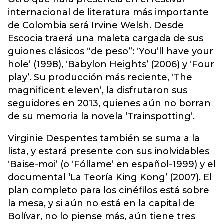
internacional de literatura más importante
de Colombia será Irvine Welsh. Desde
Escocia traerá una maleta cargada de sus
guiones clásicos “de peso”: ‘You’ll have your
hole’ (1998), ‘Babylon Heights’ (2006) y ‘Four
play’. Su producción más reciente, ‘The
magnificent eleven’, la disfrutaron sus
seguidores en 2013, quienes aún no borran
de su memoria la novela ‘Trainspotting’.
Virginie Despentes también se suma a la
lista, y estará presente con sus inolvidables
‘Baise-moi’ (o ‘Fóllame’ en español-1999) y el
documental ‘La Teoría King Kong’ (2007). El
plan completo para los cinéfilos está sobre
la mesa, y si aún no está en la capital de
Bolívar, no lo piense más, aún tiene tres