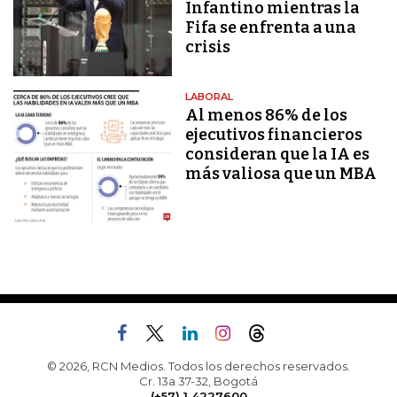
Infantino mientras la
Fifa se enfrenta a una
crisis
LABORAL
Al menos 86% de los
ejecutivos financieros
consideran que la IA es
más valiosa que un MBA
© 2026, RCN Medios. Todos los derechos reservados.
Cr. 13a 37-32, Bogotá
(+57) 1 4227600