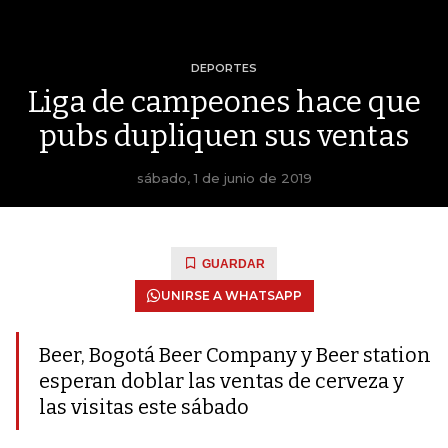
DEPORTES
Liga de campeones hace que
pubs dupliquen sus ventas
sábado, 1 de junio de 2019
GUARDAR
UNIRSE A WHATSAPP
Beer, Bogotá Beer Company y Beer station
esperan doblar las ventas de cerveza y
las visitas este sábado