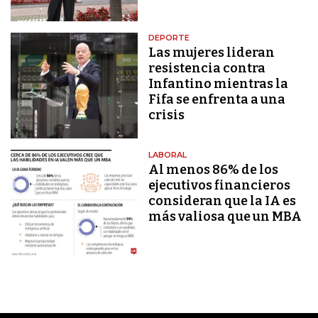
DEPORTE
Las mujeres lideran
resistencia contra
Infantino mientras la
Fifa se enfrenta a una
crisis
LABORAL
Al menos 86% de los
ejecutivos financieros
consideran que la IA es
más valiosa que un MBA