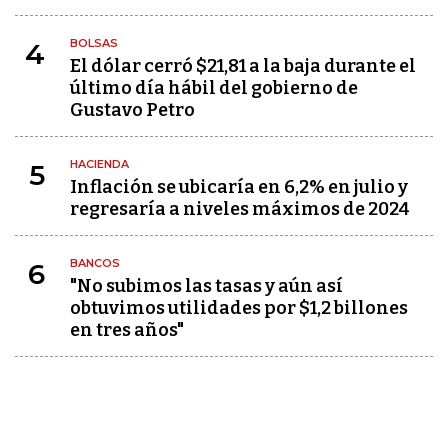
BOLSAS
4
El dólar cerró $21,81 a la baja durante el
último día hábil del gobierno de
Gustavo Petro
HACIENDA
5
Inflación se ubicaría en 6,2% en julio y
regresaría a niveles máximos de 2024
BANCOS
6
"No subimos las tasas y aún así
obtuvimos utilidades por $1,2 billones
en tres años"