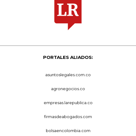
PORTALES ALIADOS:
asuntoslegales.com.co
agronegocios.co
empresas.larepublica.co
firmasdeabogados.com
bolsaencolombia.com