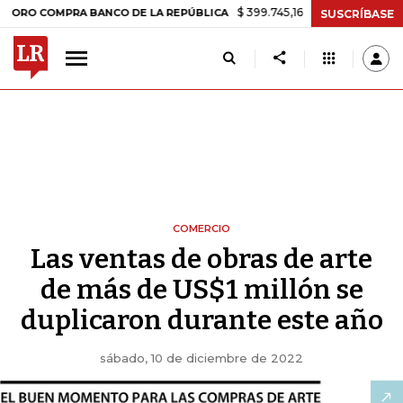
$ 399.745,16
+$ 2.295,71
+0,58%
OMPRA BANCO DE LA REPÚBLICA
SUSCRÍBASE
COMERCIO
Las ventas de obras de arte
de más de US$1 millón se
duplicaron durante este año
sábado, 10 de diciembre de 2022