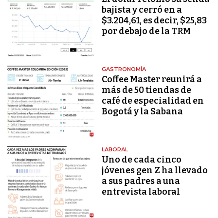
bajista y cerró en a
$3.204,61, es decir, $25,83
por debajo de la TRM
GASTRONOMÍA
Coffee Master reunirá a
más de 50 tiendas de
café de especialidad en
Bogotá y la Sabana
LABORAL
Uno de cada cinco
jóvenes gen Z ha llevado
a sus padres a una
entrevista laboral