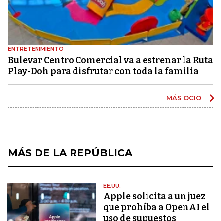
ENTRETENIMIENTO
Bulevar Centro Comercial va a estrenar la Ruta
Play-Doh para disfrutar con toda la familia
MÁS OCIO
MÁS DE LA REPÚBLICA
EE.UU.
Apple solicita a un juez
que prohíba a OpenAI el
uso de supuestos