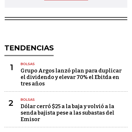
TENDENCIAS
BOLSAS
1
Grupo Argos lanzó plan para duplicar
el dividendo y elevar 70% el Ebitda en
tres años
BOLSAS
2
Dólar cerró $25 a la baja y volvió a la
senda bajista pese a las subastas del
Emisor