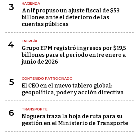
HACIENDA
3
Anif propuso un ajuste fiscal de $53
billones ante el deterioro de las
cuentas públicas
ENERGÍA
4
Grupo EPM registró ingresos por $19,5
billones para el periodo entre enero a
junio de 2026
CONTENIDO PATROCINADO
5
El CEO en el nuevo tablero global:
geopolítica, poder y acción directiva
TRANSPORTE
6
Noguera traza la hoja de ruta para su
gestión en el Ministerio de Transporte