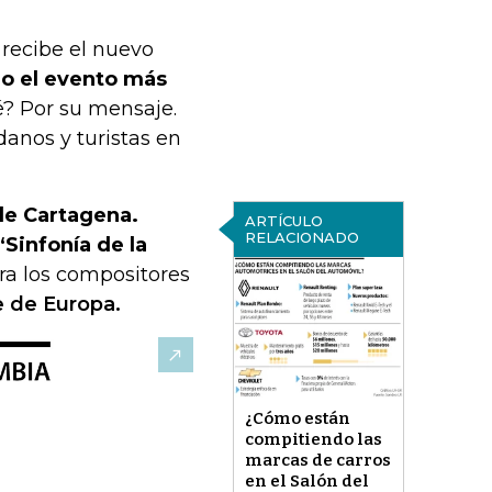
o recibe el nuevo
o el evento más
? Por su mensaje.
danos y turistas en
 de Cartagena.
ARTÍCULO
RELACIONADO
‘Sinfonía de la
ra los compositores
e de Europa.
¿Cómo están
compitiendo las
marcas de carros
en el Salón del