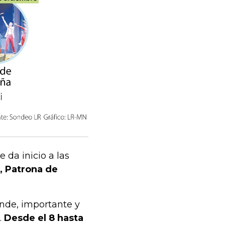
e da inicio a las
, Patrona de
ande, importante y
.
Desde el 8 hasta