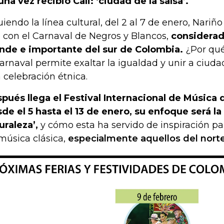
una vez recibió Cali: ‘ciudad de la salsa’.
uiendo la línea cultural, del 2 al 7 de enero, Nariñ
 con el Carnaval de Negros y Blancos,
considerad
nde e importante del sur de Colombia.
¿Por qué
carnaval permite exaltar la igualdad y unir a ciuda
 celebración étnica.
pués llega el Festival Internacional de Música
de el 5 hasta el 13 de enero, su enfoque será la 
uraleza’,
y cómo esta ha servido de inspiración pa
música clásica,
especialmente aquellos del nort