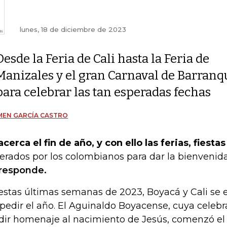
lunes, 18 de diciembre de 2023
Desde la Feria de Cali hasta la Feria de
Manizales y el gran Carnaval de Barranquil
para celebrar las tan esperadas fechas
MEN GARCÍA CASTRO
acerca el fin de año, y con ello las ferias, fiesta
erados por los colombianos para dar la bienvenid
responde.
estas últimas semanas de 2023, Boyacá y Cali se
pedir el año. El Aguinaldo Boyacense, cuya celebr
dir homenaje al nacimiento de Jesús, comenzó el