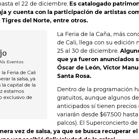
hasta el 22 de diciembre.
Es catalogado patrimoni
ja y cuenta con la participación de artistas co
 Tigres del Norte, entre otros.
La Feria de la Caña, más con
de Cali, llega con su edición
25 al 30 de diciembre.
Alguno
jo
que ya fueron anunciados s
Als Eventos
Óscar de León, Víctor Manue
la Feria de Cali
Santa Rosa.
rar la salsa, ya
la capital de la
Dentro de la programación h
ez estamos
o exclusivo de
gratuitos, aunque algunos de
anticipados sí tienen precios
variarán desde $67.500 hasta
palcos). El Superconcierto de 
mera vez de salsa, ya que se busca recuperar 