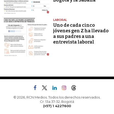
Bogotá y la Sabana
LABORAL
Uno de cada cinco
jóvenes gen Z ha llevado
a sus padres a una
entrevista laboral
© 2026, RCN Medios. Todos los derechos reservados.
Cr. 13a 37-32, Bogotá
(+57) 1 4227600