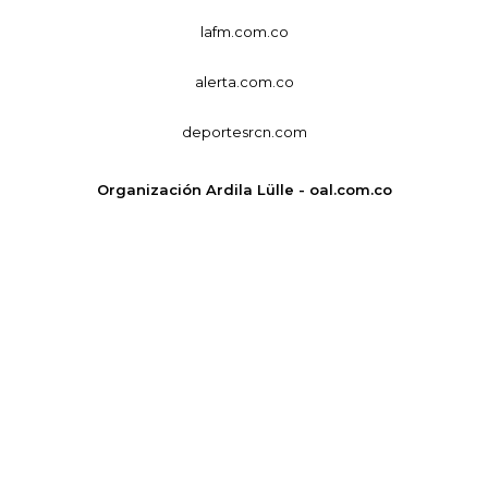
lafm.com.co
alerta.com.co
deportesrcn.com
Organización Ardila Lülle - oal.com.co