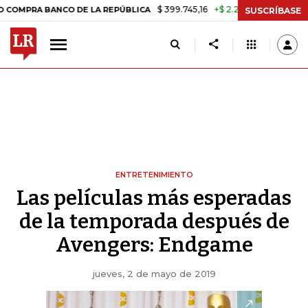
$ 399.745,16
+$ 2.295,71
+0,58%
BANCO DE LA REPÚBLICA
TASA D
SUSCRÍBASE
ENTRETENIMIENTO
Las películas más esperadas
de la temporada después de
Avengers: Endgame
jueves, 2 de mayo de 2019