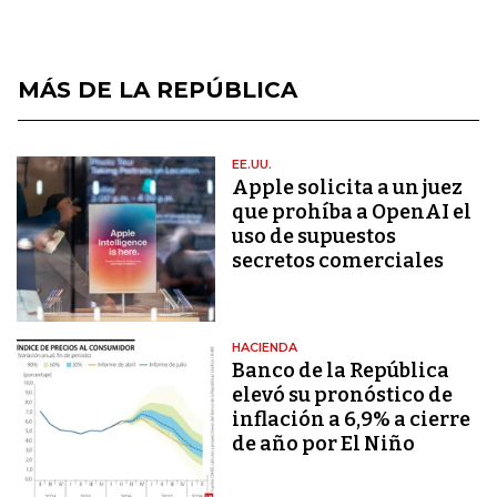
MÁS DE LA REPÚBLICA
EE.UU.
Apple solicita a un juez
que prohíba a OpenAI el
uso de supuestos
secretos comerciales
HACIENDA
Banco de la República
elevó su pronóstico de
inflación a 6,9% a cierre
de año por El Niño