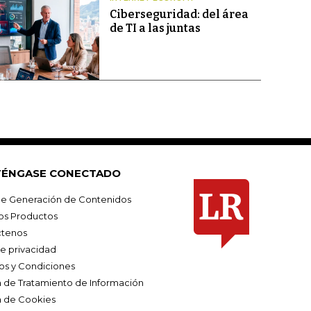
Ciberseguridad: del área
de TI a las juntas
ÉNGASE CONECTADO
e Generación de Contenidos
os Productos
tenos
de privacidad
os y Condiciones
ca de Tratamiento de Información
a de Cookies