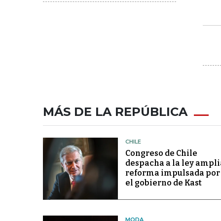
MÁS DE LA REPÚBLICA
CHILE
Congreso de Chile
despacha a la ley ampli
reforma impulsada por
el gobierno de Kast
MODA