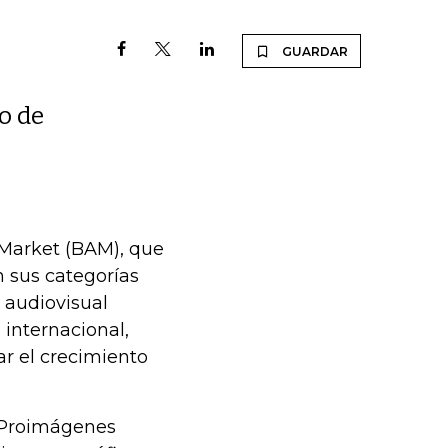
GUARDAR
o de
 Market (BAM), que
 sus categorías
l audiovisual
 internacional,
ar el crecimiento
 Proimágenes