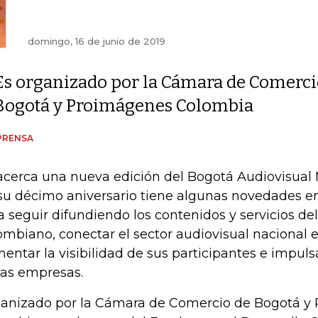
domingo, 16 de junio de 2019
Es organizado por la Cámara de Comerci
Bogotá y Proimágenes Colombia
PRENSA
acerca una nueva edición del Bogotá Audiovisual
su décimo aniversario tiene algunas novedades en
a seguir difundiendo los contenidos y servicios de
ombiano, conectar el sector audiovisual nacional e
entar la visibilidad de sus participantes e impuls
las empresas.
anizado por la Cámara de Comercio de Bogotá y