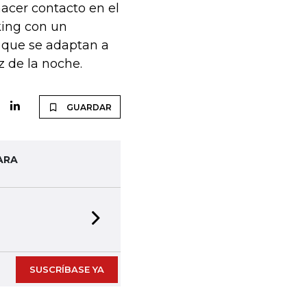
acer contacto en el
king con un
 que se adaptan a
z de la noche.
GUARDAR
ARA
Next slide
SUSCRÍBASE YA