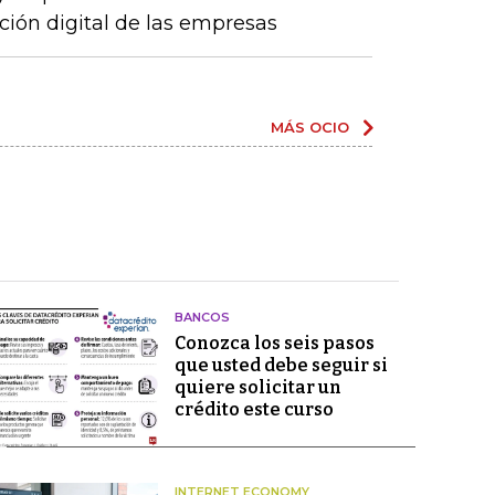
ción digital de las empresas
MÁS OCIO
BANCOS
Conozca los seis pasos
que usted debe seguir si
quiere solicitar un
crédito este curso
INTERNET ECONOMY