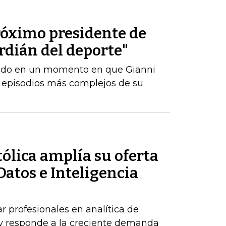
róximo presidente de
ardián del deporte"
amado en un momento en que Gianni
s episodios más complejos de su
ólica amplía su oferta
Datos e Inteligencia
r profesionales en analítica de
al y responde a la creciente demanda