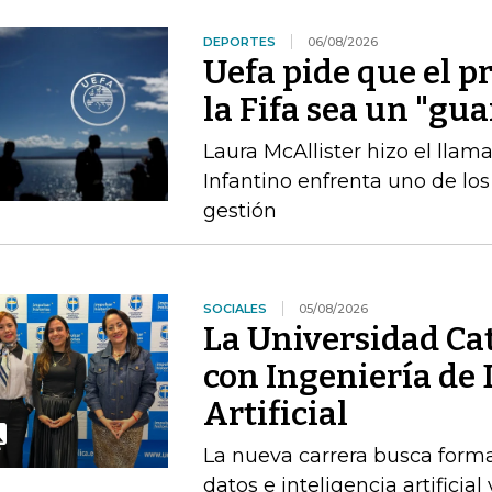
DEPORTES
06/08/2026
Uefa pide que el p
la Fifa sea un "gu
Laura McAllister hizo el ll
Infantino enfrenta uno de lo
gestión
SOCIALES
05/08/2026
La Universidad Cat
con Ingeniería de 
Artificial
La nueva carrera busca forma
datos e inteligencia artifici