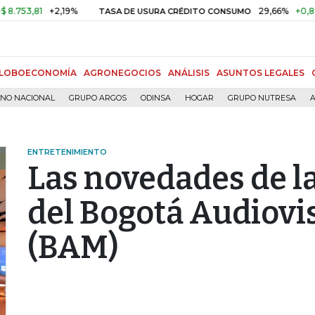
81
+2,19%
29,66%
+0,87%
+3
TASA DE USURA CRÉDITO CONSUMO
LOBOECONOMÍA
AGRONEGOCIOS
ANÁLISIS
ASUNTOS LEGALES
RNO NACIONAL
GRUPO ARGOS
ODINSA
HOGAR
GRUPO NUTRESA
A
ENTRETENIMIENTO
Las novedades de l
del Bogotá Audiovi
(BAM)