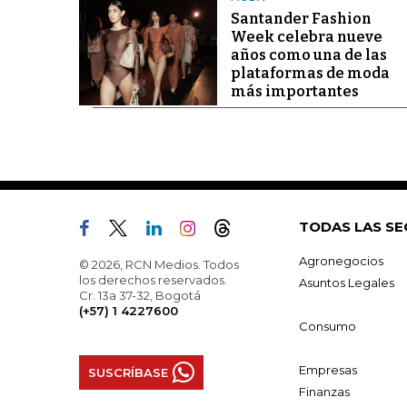
Santander Fashion
Week celebra nueve
años como una de las
plataformas de moda
más importantes
TODAS LAS SE
Agronegocios
© 2026, RCN Medios. Todos
los derechos reservados.
Asuntos Legales
Cr. 13a 37-32, Bogotá
(+57) 1 4227600
Consumo
Empresas
SUSCRÍBASE
Finanzas