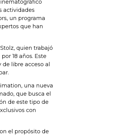
Cinematográfico
s actividades
rs, un programa
expertos que han
Stolz, quien trabajó
 por 18 años. Este
 de libre acceso al
par.
nimation, una nueva
mado, que busca el
ón de este tipo de
xclusivos con
on el propósito de