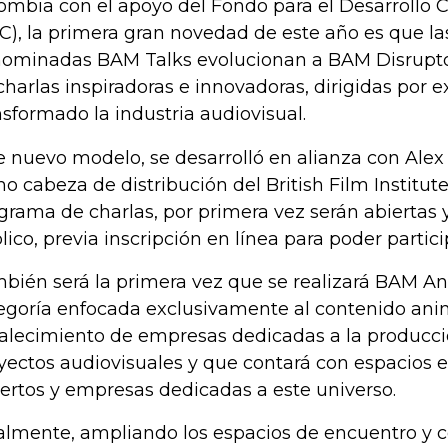
ombia con el apoyo del Fondo para el Desarrollo 
C), la primera gran novedad de este año es que la
ominadas BAM Talks evolucionan a BAM Disrupto
charlas inspiradoras e innovadoras, dirigidas por 
nsformado la industria audiovisual.
e nuevo modelo, se desarrolló en alianza con Alex 
o cabeza de distribución del British Film Institute
grama de charlas, por primera vez serán abiertas y
lico, previa inscripción en línea para poder partici
bién será la primera vez que se realizará BAM A
egoría enfocada exclusivamente al contenido ani
talecimiento de empresas dedicadas a la producci
yectos audiovisuales y que contará con espacios e
ertos y empresas dedicadas a este universo.
almente, ampliando los espacios de encuentro y c