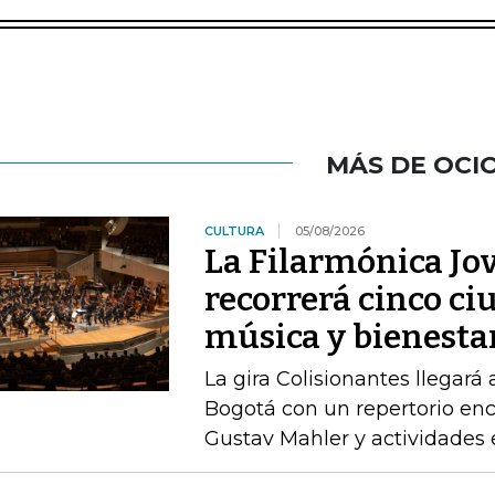
MÁS DE OCI
CULTURA
05/08/2026
La Filarmónica Jo
recorrerá cinco ci
música y bienesta
La gira Colisionantes llegará 
Bogotá con un repertorio enc
Gustav Mahler y actividades 