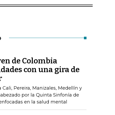
O
ven de Colombia
udades con una gira de
r
a Cali, Pereira, Manizales, Medellín y
abezado por la Quinta Sinfonía de
enfocadas en la salud mental