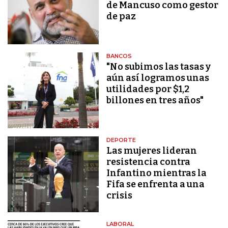
de Mancuso como gestor
de paz
BANCOS
"No subimos las tasas y
aún así logramos unas
utilidades por $1,2
billones en tres años"
DEPORTE
Las mujeres lideran
resistencia contra
Infantino mientras la
Fifa se enfrenta a una
crisis
LABORAL