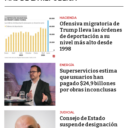
HACIENDA
Ofensiva migratoria de
Trump lleva las órdenes
de deportación a su
nivel más alto desde
1998
ENERGÍA
Superservicios estima
que usuarios han
pagado $24,9 billones
por obras inconclusas
JUDICIAL
Consejo de Estado
suspende designación