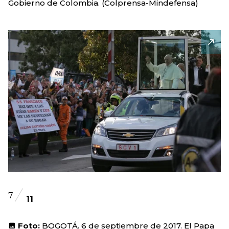
Gobierno de Colombia. (Colprensa-Mindefensa)
7
11
Foto:
BOGOTÁ. 6 de septiembre de 2017. El Papa