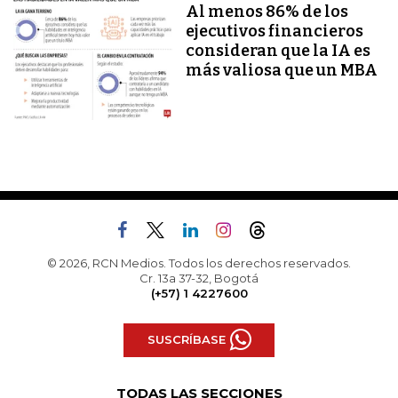
Al menos 86% de los
ejecutivos financieros
consideran que la IA es
más valiosa que un MBA
© 2026, RCN Medios. Todos los derechos reservados.
Cr. 13a 37-32, Bogotá
(+57) 1 4227600
SUSCRÍBASE
TODAS LAS SECCIONES