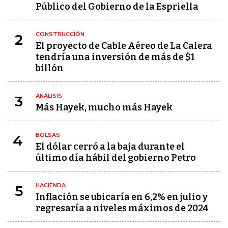
Público del Gobierno de la Espriella
CONSTRUCCIÓN
2
El proyecto de Cable Aéreo de La Calera
tendría una inversión de más de $1
billón
ANÁLISIS
3
Más Hayek, mucho más Hayek
BOLSAS
4
El dólar cerró a la baja durante el
último día hábil del gobierno Petro
HACIENDA
5
Inflación se ubicaría en 6,2% en julio y
regresaría a niveles máximos de 2024