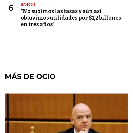
BANCOS
6
"No subimos las tasas y aún así
obtuvimos utilidades por $1,2 billones
en tres años"
MÁS DE OCIO