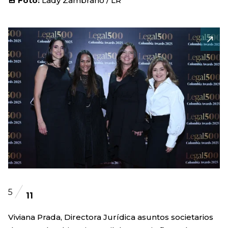
Foto:
Lady Zambrano / LR
5
11
Viviana Prada, Directora Jurídica asuntos societarios