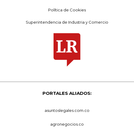
Política de Cookies
Superintendencia de Industria y Comercio
PORTALES ALIADOS:
asuntoslegales.com.co
agronegocios.co