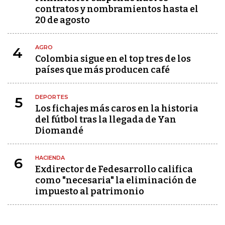
contratos y nombramientos hasta el
20 de agosto
AGRO
4
Colombia sigue en el top tres de los
países que más producen café
DEPORTES
5
Los fichajes más caros en la historia
del fútbol tras la llegada de Yan
Diomandé
HACIENDA
6
Exdirector de Fedesarrollo califica
como "necesaria" la eliminación de
impuesto al patrimonio