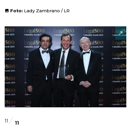
Foto:
Lady Zambrano / LR
11
11