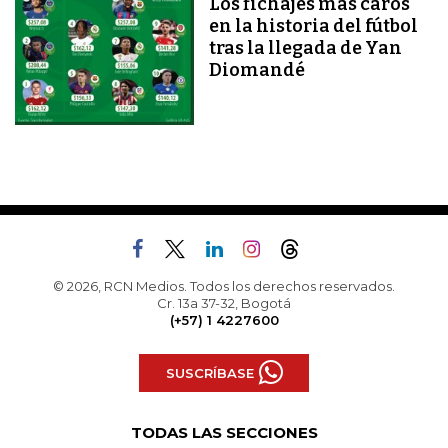
Los fichajes más caros
en la historia del fútbol
tras la llegada de Yan
Diomandé
© 2026, RCN Medios. Todos los derechos reservados.
Cr. 13a 37-32, Bogotá
(+57) 1 4227600
SUSCRÍBASE
TODAS LAS SECCIONES