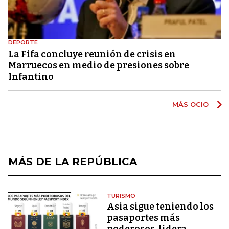
DEPORTE
La Fifa concluye reunión de crisis en
Marruecos en medio de presiones sobre
Infantino
MÁS OCIO
MÁS DE LA REPÚBLICA
TURISMO
Asia sigue teniendo los
pasaportes más
poderosos, lidera