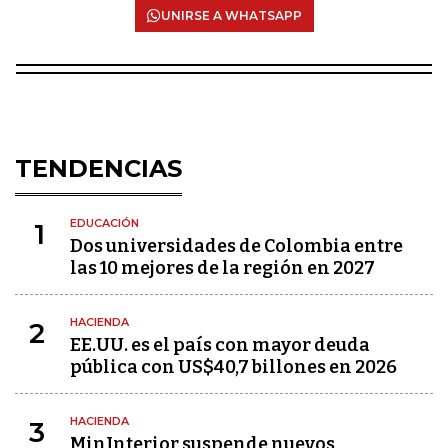
UNIRSE A WHATSAPP
TENDENCIAS
EDUCACIÓN
1
Dos universidades de Colombia entre
las 10 mejores de la región en 2027
HACIENDA
2
EE.UU. es el país con mayor deuda
pública con US$40,7 billones en 2026
HACIENDA
3
MinInterior suspende nuevos