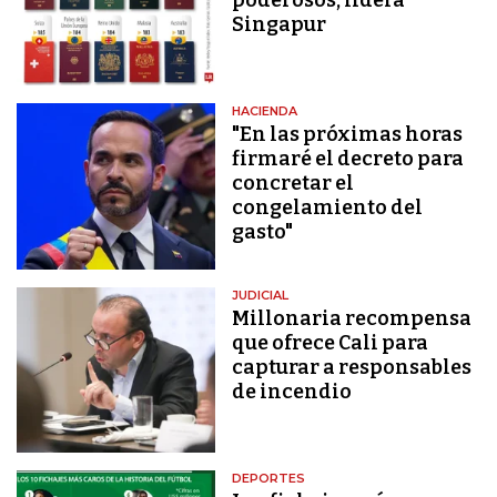
Singapur
HACIENDA
"En las próximas horas
firmaré el decreto para
concretar el
congelamiento del
gasto"
JUDICIAL
Millonaria recompensa
que ofrece Cali para
capturar a responsables
de incendio
DEPORTES