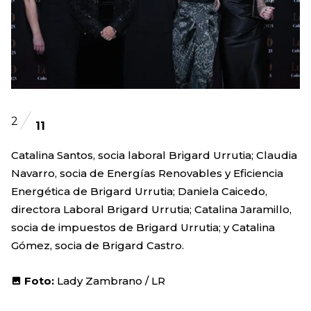
2
11
Catalina Santos, socia laboral Brigard Urrutia; Claudia
Navarro, socia de Energías Renovables y Eficiencia
Energética de Brigard Urrutia; Daniela Caicedo,
directora Laboral Brigard Urrutia; Catalina Jaramillo,
socia de impuestos de Brigard Urrutia; y Catalina
Gómez, socia de Brigard Castro.
Foto:
Lady Zambrano / LR