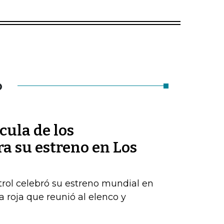
O
ícula de los
ra su estreno en Los
rol celebró su estreno mundial en
 roja que reunió al elenco y