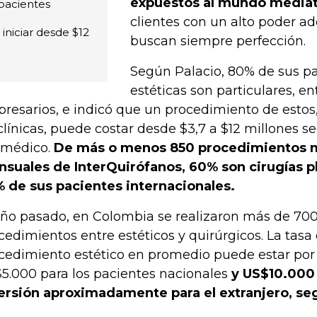
expuestos al mundo mediát
 pacientes
clientes con un alto poder ad
niciar desde $12
buscan siempre perfección.
Según Palacio, 80% de sus pa
estéticas son particulares, en
resarios, e indicó que un procedimiento de estos, 
clínicas, puede costar desde $3,7 a $12 millones s
 médico.
De más o menos 850 procedimientos 
suales de InterQuirófanos, 60% son cirugías pl
 de sus pacientes internacionales.
año pasado, en Colombia se realizaron más de 70
cedimientos entre estéticos y quirúrgicos. La tasa
cedimiento estético en promedio puede estar por 
5.000 para los pacientes nacionales
y US$10.000 
ersión aproximadamente para el extranjero, seg