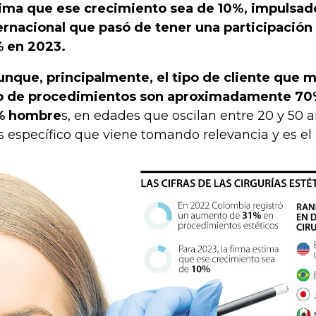
ima que ese crecimiento sea de 10%, impulsado
ernacional que pasó de tener una participación
 en 2023.
unque, principalmente, el tipo de cliente que
o de procedimientos son aproximadamente 70
% hombre
s, en edades que oscilan entre 20 y 50 a
 específico que viene tomando relevancia y es el d