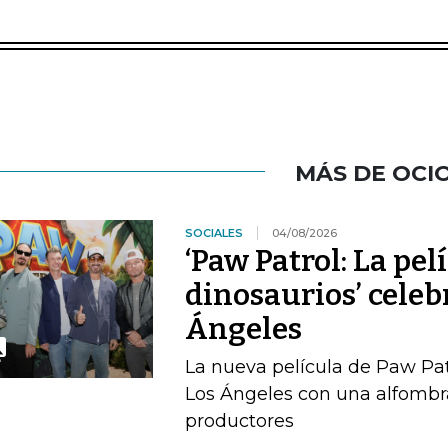
MÁS DE OCI
SOCIALES
04/08/2026
‘Paw Patrol: La pel
dinosaurios’ celeb
Ángeles
La nueva película de Paw Pat
Los Ángeles con una alfombra
productores