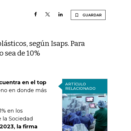
GUARDAR
ásticos, según Isaps. Para
to sea de 10%
cuentra en el top
ARTÍCULO
RELACIONADO
oveno en donde más
1% en los
e la Sociedad
2023, la firma