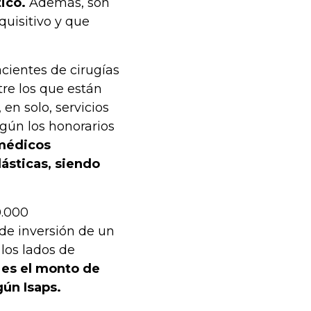
ico.
Además, son
quisitivo y que
cientes de cirugías
tre los que están
en solo, servicios
egún los honorarios
médicos
ásticas, siendo
0.000
 de inversión de un
los lados de
es el monto de
ún Isaps.