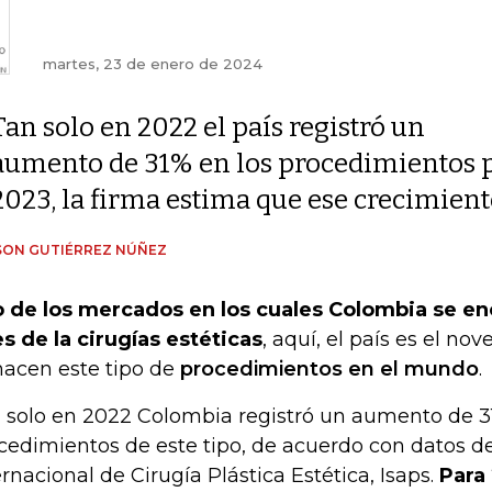
martes, 23 de enero de 2024
Tan solo en 2022 el país registró un
aumento de 31% en los procedimientos pl
2023, la firma estima que ese crecimien
SON GUTIÉRREZ NÚÑEZ
 de los mercados en los cuales Colombia se en
es de la cirugías estéticas
, aquí, el país es el n
hacen este tipo de
procedimientos en el mundo
.
 solo en 2022 Colombia registró un aumento de 3
cedimientos de este tipo, de acuerdo con datos d
ernacional de Cirugía Plástica Estética, Isaps.
Para 