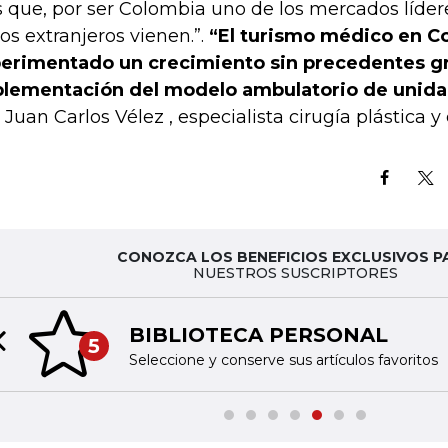
s que, por ser Colombia uno de los mercados lídere
ios extranjeros vienen.”.
“El turismo médico en C
erimentado un crecimiento sin precedentes gra
lementación del modelo ambulatorio de unida
o Juan Carlos Vélez , especialista cirugía plástica y 
CONOZCA LOS BENEFICIOS EXCLUSIVOS P
NUESTROS SUSCRIPTORES
BIBLIOTECA PERSONAL
5
Previous slide
Seleccione y conserve sus artículos favoritos