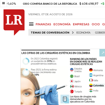
0%
$ 408.498,97
+$ 8.753,81
ORO COMPRA BANCO DE LA REPÚBLICA
VIERNES, 07 DE AGOSTO DE 2026
FINANZAS
ECONOMÍA
EMPRESAS
OCIO
G
TEMAS DE CONVERSACIÓN
ECONOMÍA
GOBIE