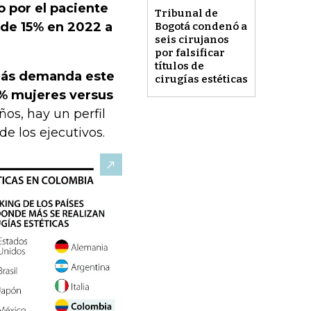
 por el paciente
Tribunal de
 de 15% en 2022 a
Bogotá condenó a
seis cirujanos
por falsificar
títulos de
 más demanda este
cirugías estéticas
% mujeres versus
ños, hay un perfil
e los ejecutivos.