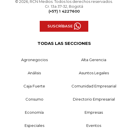
© 2026, RCN Medios. Todos los derechos reservados.
Cr. 13a 37-32, Bogotá
(+57) 1 4227600
SUSCRÍBASE
TODAS LAS SECCIONES
Agronegocios
Alta Gerencia
Análisis
Asuntos Legales
Caja Fuerte
Comunidad Empresarial
Consumo
Directorio Empresarial
Economía
Empresas
Especiales
Eventos