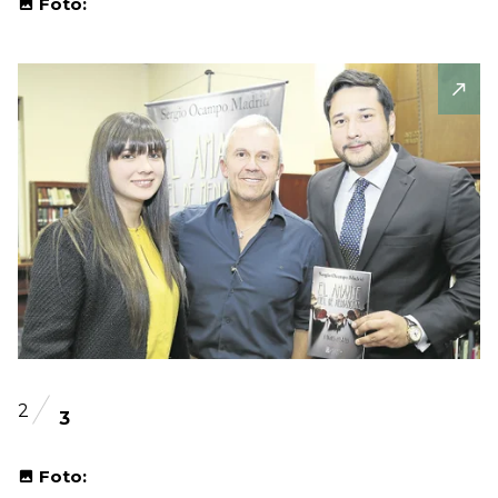
Foto:
2
3
Foto: