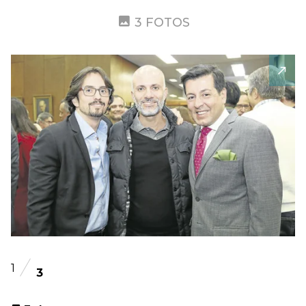
3 FOTOS
1
3