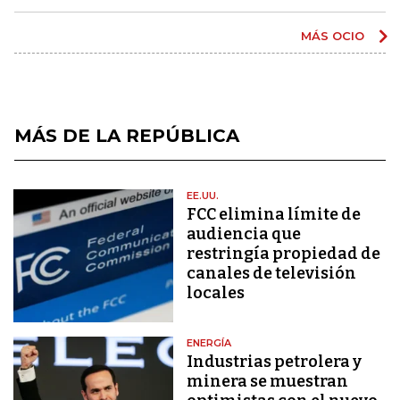
MÁS OCIO
MÁS DE LA REPÚBLICA
EE.UU.
FCC elimina límite de
audiencia que
restringía propiedad de
canales de televisión
locales
ENERGÍA
Industrias petrolera y
minera se muestran