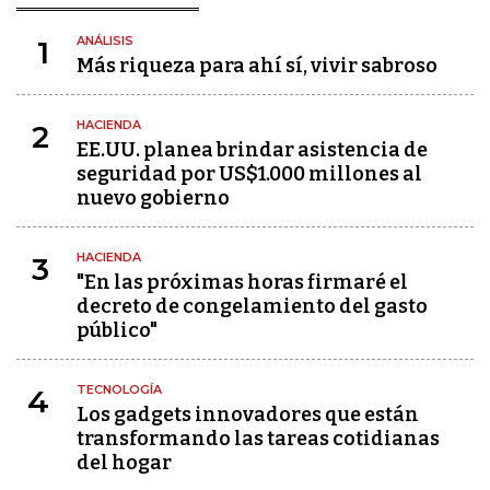
ANÁLISIS
1
Más riqueza para ahí sí, vivir sabroso
HACIENDA
2
EE.UU. planea brindar asistencia de
seguridad por US$1.000 millones al
nuevo gobierno
HACIENDA
3
"En las próximas horas firmaré el
decreto de congelamiento del gasto
público"
TECNOLOGÍA
4
Los gadgets innovadores que están
transformando las tareas cotidianas
del hogar