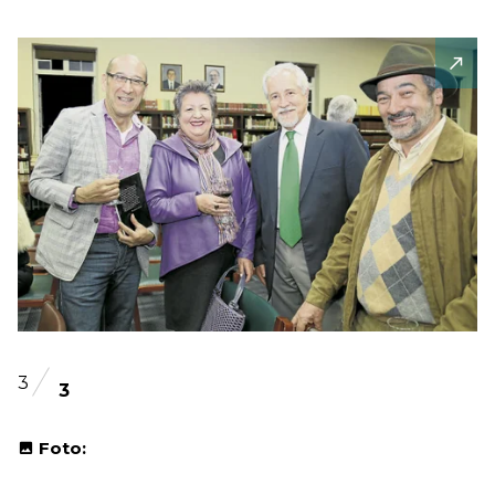
3
3
Foto: