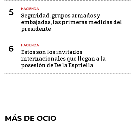
HACIENDA
5
Seguridad, grupos armados y
embajadas, las primeras medidas del
presidente
HACIENDA
6
Estos son los invitados
internacionales que llegan a la
posesión de De la Espriella
MÁS DE OCIO