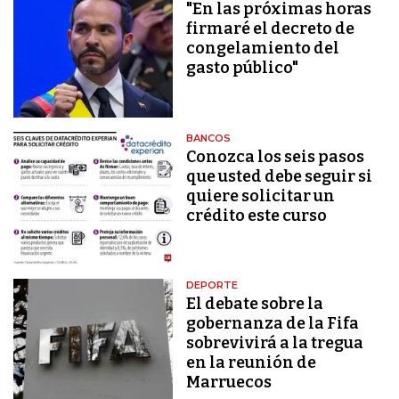
"En las próximas horas
firmaré el decreto de
congelamiento del
gasto público"
BANCOS
Conozca los seis pasos
que usted debe seguir si
quiere solicitar un
crédito este curso
DEPORTE
El debate sobre la
gobernanza de la Fifa
sobrevivirá a la tregua
en la reunión de
Marruecos