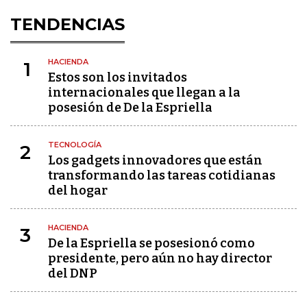
TENDENCIAS
HACIENDA
1
Estos son los invitados
internacionales que llegan a la
posesión de De la Espriella
TECNOLOGÍA
2
Los gadgets innovadores que están
transformando las tareas cotidianas
del hogar
HACIENDA
3
De la Espriella se posesionó como
presidente, pero aún no hay director
del DNP