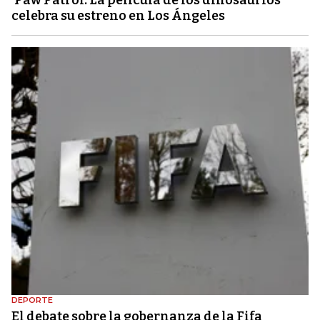
‘Paw Patrol: La película de los dinosaurios’
celebra su estreno en Los Ángeles
DEPORTE
El debate sobre la gobernanza de la Fifa