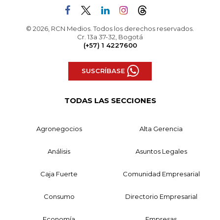
© 2026, RCN Medios. Todos los derechos reservados.
Cr. 13a 37-32, Bogotá
(+57) 1 4227600
SUSCRÍBASE
TODAS LAS SECCIONES
Agronegocios
Alta Gerencia
Análisis
Asuntos Legales
Caja Fuerte
Comunidad Empresarial
Consumo
Directorio Empresarial
Economía
Empresas