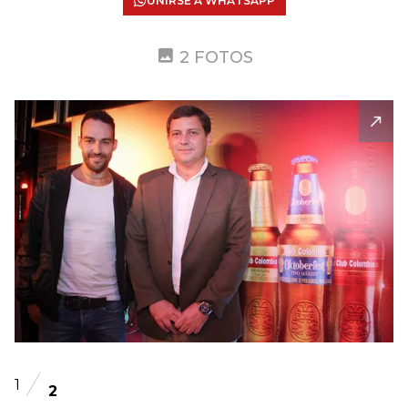
UNIRSE A WHATSAPP
2 FOTOS
1
2