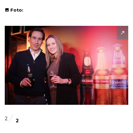
Foto:
2
2