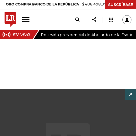
$ 408.498,97
+$ 8.753,81
+2,19%
 COMPRA BANCO DE LA REPÚBLICA
SUSCRÍBASE
EN VIVO
Posesión presidencial de Abelardo de la Espriell