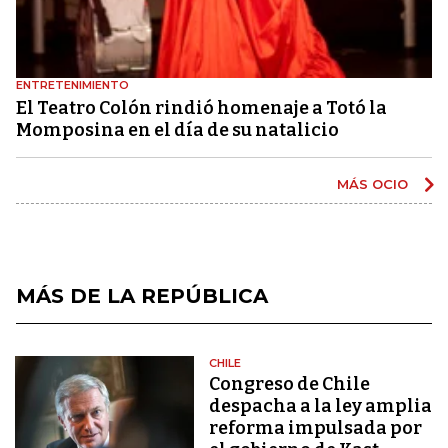
ENTRETENIMIENTO
El Teatro Colón rindió homenaje a Totó la
Momposina en el día de su natalicio
MÁS OCIO
MÁS DE LA REPÚBLICA
CHILE
Congreso de Chile
despacha a la ley amplia
reforma impulsada por