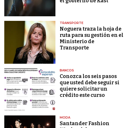
el gobierno de Kast
TRANSPORTE
Noguera traza la hoja de
ruta para su gestión en el
Ministerio de
Transporte
BANCOS
Conozca los seis pasos
que usted debe seguir si
quiere solicitar un
crédito este curso
MODA
Santander Fashion