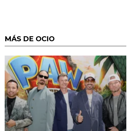
MÁS DE OCIO