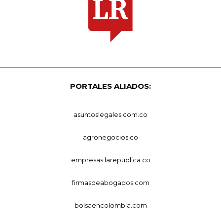
PORTALES ALIADOS:
asuntoslegales.com.co
agronegocios.co
empresas.larepublica.co
firmasdeabogados.com
bolsaencolombia.com