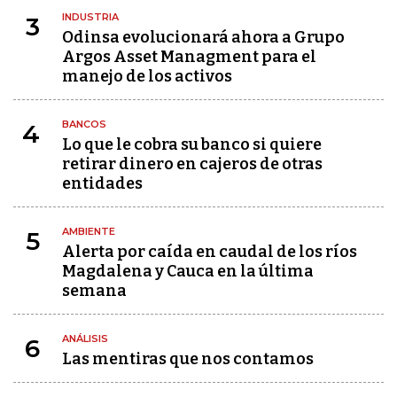
INDUSTRIA
3
Odinsa evolucionará ahora a Grupo
Argos Asset Managment para el
manejo de los activos
BANCOS
4
Lo que le cobra su banco si quiere
retirar dinero en cajeros de otras
entidades
AMBIENTE
5
Alerta por caída en caudal de los ríos
Magdalena y Cauca en la última
semana
ANÁLISIS
6
Las mentiras que nos contamos