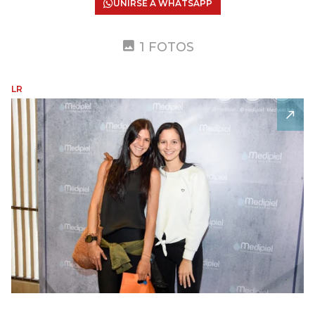
UNIRSE A WHATSAPP
1 FOTOS
LR