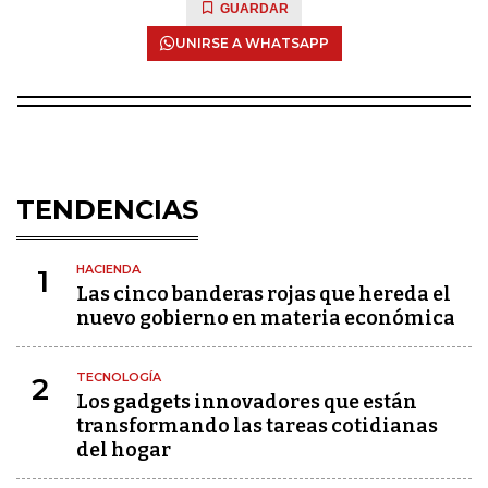
GUARDAR
UNIRSE A WHATSAPP
TENDENCIAS
HACIENDA
1
Las cinco banderas rojas que hereda el
nuevo gobierno en materia económica
TECNOLOGÍA
2
Los gadgets innovadores que están
transformando las tareas cotidianas
del hogar