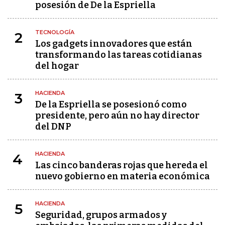
posesión de De la Espriella
TECNOLOGÍA
2
Los gadgets innovadores que están
transformando las tareas cotidianas
del hogar
HACIENDA
3
De la Espriella se posesionó como
presidente, pero aún no hay director
del DNP
HACIENDA
4
Las cinco banderas rojas que hereda el
nuevo gobierno en materia económica
HACIENDA
5
Seguridad, grupos armados y