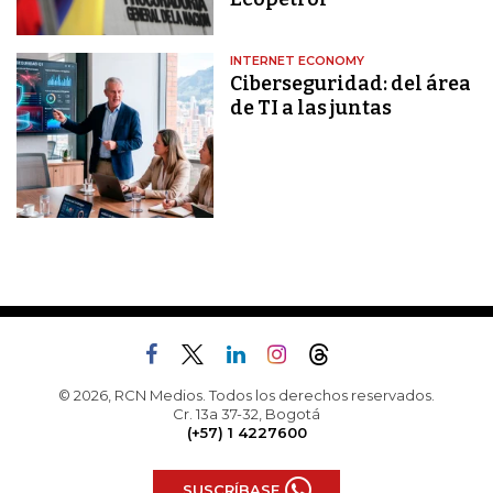
INTERNET ECONOMY
Ciberseguridad: del área
de TI a las juntas
© 2026, RCN Medios. Todos los derechos reservados.
Cr. 13a 37-32, Bogotá
(+57) 1 4227600
SUSCRÍBASE