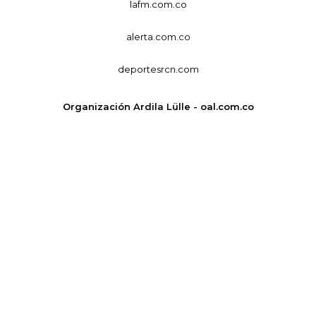
lafm.com.co
alerta.com.co
deportesrcn.com
Organización Ardila Lülle - oal.com.co