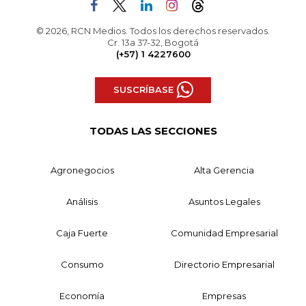
© 2026, RCN Medios. Todos los derechos reservados.
Cr. 13a 37-32, Bogotá
(+57) 1 4227600
SUSCRÍBASE
TODAS LAS SECCIONES
Agronegocios
Alta Gerencia
Análisis
Asuntos Legales
Caja Fuerte
Comunidad Empresarial
Consumo
Directorio Empresarial
Economía
Empresas