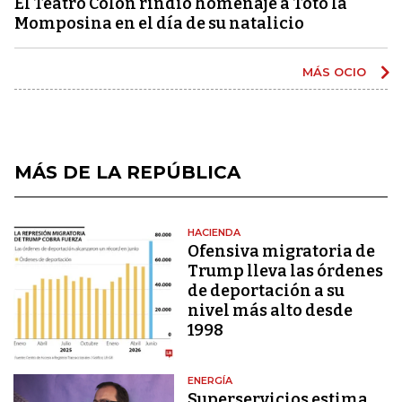
El Teatro Colón rindió homenaje a Totó la
Momposina en el día de su natalicio
MÁS OCIO
MÁS DE LA REPÚBLICA
HACIENDA
Ofensiva migratoria de
Trump lleva las órdenes
de deportación a su
nivel más alto desde
1998
ENERGÍA
Superservicios estima