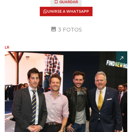
GUARDAR
UNIRSE A WHATSAPP
3 FOTOS
LR