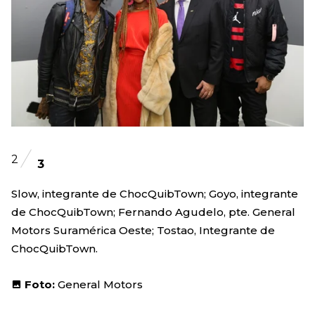
2
3
Slow, integrante de ChocQuibTown; Goyo, integrante
de ChocQuibTown; Fernando Agudelo, pte. General
Motors Suramérica Oeste; Tostao, Integrante de
ChocQuibTown.
Foto:
General Motors