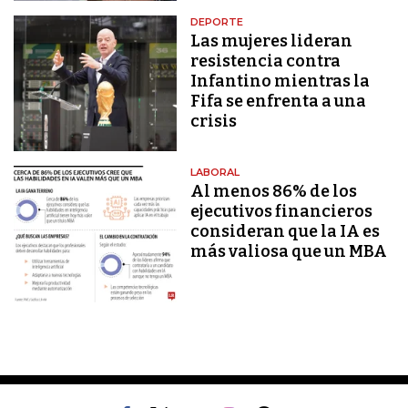
DEPORTE
Las mujeres lideran
resistencia contra
Infantino mientras la
Fifa se enfrenta a una
crisis
LABORAL
Al menos 86% de los
ejecutivos financieros
consideran que la IA es
más valiosa que un MBA