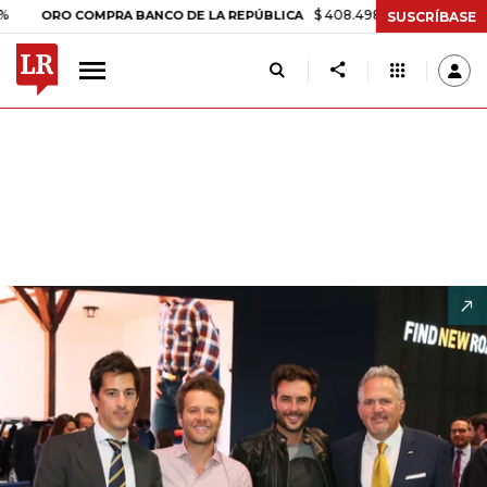
$ 408.498,97
+$ 8.753,81
+2,19%
 COMPRA BANCO DE LA REPÚBLICA
SUSCRÍBASE