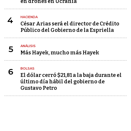
en drones en Ucrania
HACIENDA
4
César Arias será el director de Crédito
Público del Gobierno de la Espriella
ANÁLISIS
5
Más Hayek, mucho más Hayek
BOLSAS
6
El dólar cerró $21,81 a la baja durante el
último día hábil del gobierno de
Gustavo Petro