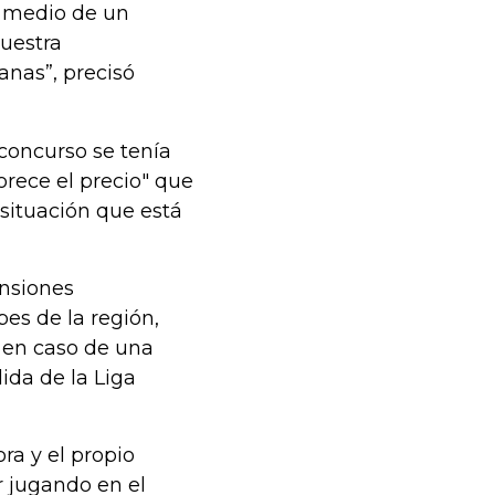
n medio de un
uestra
anas”, precisó
concurso se tenía
orece el precio" que
situación que está
ensiones
bes de la región,
s en caso de una
ida de la Liga
ra y el propio
r jugando en el