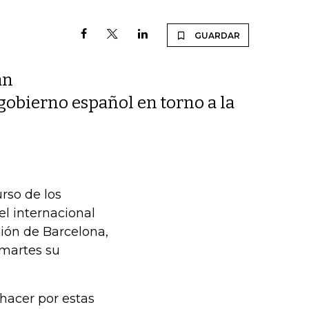
GUARDAR
an
gobierno español en torno a la
rso de los
l internacional
ión de Barcelona,
 martes su
hacer por estas