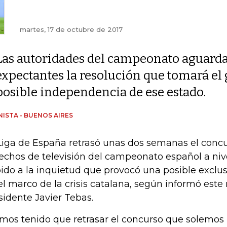
martes, 17 de octubre de 2017
Las autoridades del campeonato aguard
expectantes la resolución que tomará el 
posible independencia de ese estado.
ISTA - BUENOS AIRES
Liga de España retrasó unas dos semanas el concu
echos de televisión del campeonato español a nive
ido a la inquietud que provocó una posible exclus
el marco de la crisis catalana, según informó este
sidente Javier Tebas.
mos tenido que retrasar el concurso que solemos 