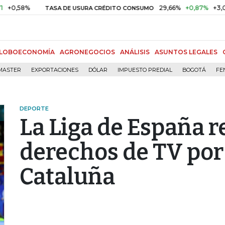
8%
29,66%
+0,87%
+3,02%
TASA DE USURA CRÉDITO CONSUMO
LOBOECONOMÍA
AGRONEGOCIOS
ANÁLISIS
ASUNTOS LEGALES
MASTER
EXPORTACIONES
DÓLAR
IMPUESTO PREDIAL
BOGOTÁ
FE
DEPORTE
La Liga de España r
derechos de TV por 
Cataluña