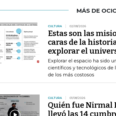
MÁS DE OCI
CULTURA
02/08/2026
Estas son las misi
caras de la histori
explorar el univer
Explorar el espacio ha sido u
científicos y tecnológicos d
de los más costosos
CULTURA
01/08/2026
Quién fue Nirmal P
llevó las 14 cumbr