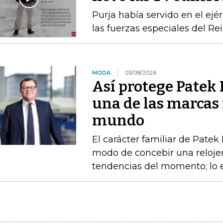
Purja había servido en el ejé
las fuerzas especiales del Re
MODA
03/08/2026
Así protege Patek P
una de las marcas 
mundo
El carácter familiar de Patek
modo de concebir una relojerí
tendencias del momento; lo e