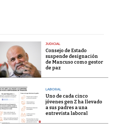
JUDICIAL
Consejo de Estado
suspende designación
de Mancuso como gestor
de paz
LABORAL
Uno de cada cinco
jóvenes gen Z ha llevado
a sus padres a una
entrevista laboral