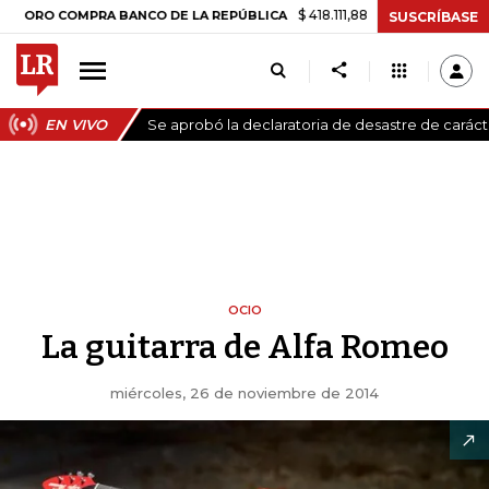
$ 418.111,88
+$ 9.612,91
+2,35%
 COMPRA BANCO DE LA REPÚBLICA
SUSCRÍBASE
EN VIVO
Se aprobó la declaratoria de desastre de carác
OCIO
La guitarra de Alfa Romeo
miércoles, 26 de noviembre de 2014