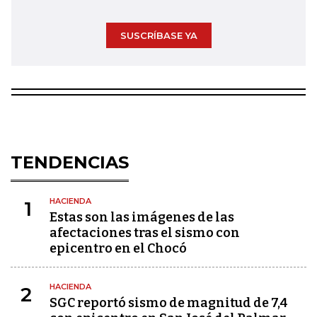
SUSCRÍBASE YA
TENDENCIAS
HACIENDA
1
Estas son las imágenes de las
afectaciones tras el sismo con
epicentro en el Chocó
HACIENDA
2
SGC reportó sismo de magnitud de 7,4