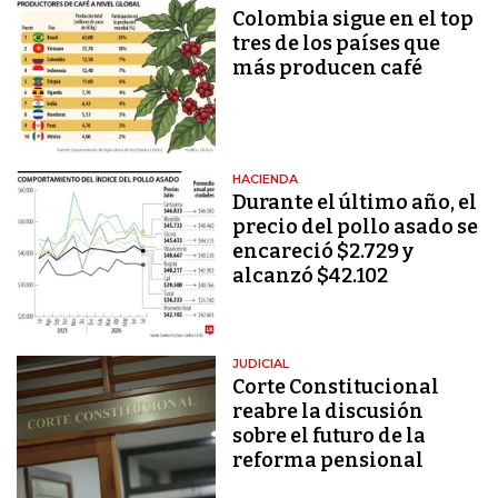
Colombia sigue en el top
tres de los países que
más producen café
HACIENDA
Durante el último año, el
precio del pollo asado se
encareció $2.729 y
alcanzó $42.102
JUDICIAL
Corte Constitucional
reabre la discusión
sobre el futuro de la
reforma pensional