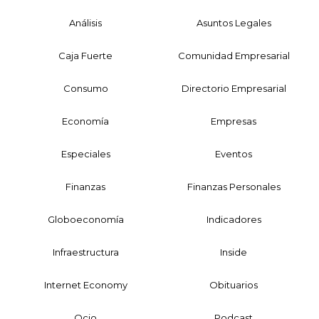
Análisis
Asuntos Legales
Caja Fuerte
Comunidad Empresarial
Consumo
Directorio Empresarial
Economía
Empresas
Especiales
Eventos
Finanzas
Finanzas Personales
Globoeconomía
Indicadores
Infraestructura
Inside
Internet Economy
Obituarios
Ocio
Podcast