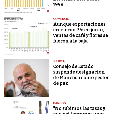
1998
COMERCIO
Aunque exportaciones
crecieron 7% en junio,
ventas de café y flores se
fueron a la baja
JUDICIAL
Consejo de Estado
suspende designación
de Mancuso como gestor
de paz
BANCOS
"No subimos las tasas y
aún así logramos unas