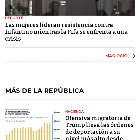
DEPORTE
Las mujeres lideran resistencia contra
Infantino mientras la Fifa se enfrenta a una
crisis
MÁS OCIO
MÁS DE LA REPÚBLICA
HACIENDA
Ofensiva migratoria de
Trump lleva las órdenes
de deportación a su
nivel más alto desde