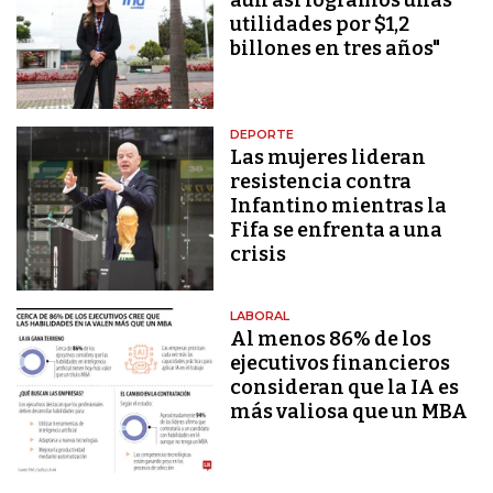
utilidades por $1,2
billones en tres años"
DEPORTE
Las mujeres lideran
resistencia contra
Infantino mientras la
Fifa se enfrenta a una
crisis
LABORAL
Al menos 86% de los
ejecutivos financieros
consideran que la IA es
más valiosa que un MBA