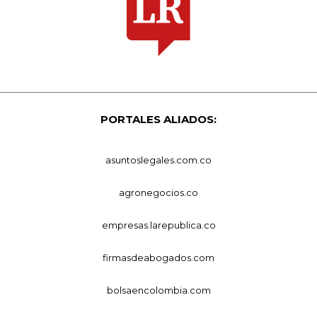
PORTALES ALIADOS:
asuntoslegales.com.co
agronegocios.co
empresas.larepublica.co
firmasdeabogados.com
bolsaencolombia.com