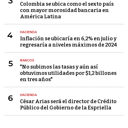
3
Colombia se ubica como el sexto país
con mayor morosidad bancaria en
América Latina
HACIENDA
4
Inflación se ubicaría en 6,2% en julio y
regresaría a niveles máximos de 2024
BANCOS
5
"No subimos las tasas y aún así
obtuvimos utilidades por $1,2 billones
en tres años"
HACIENDA
6
César Arias será el director de Crédito
Público del Gobierno de la Espriella