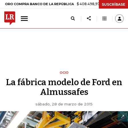
$ 408.498,97
+$ 8.753,81
+2,19%
COMPRA BANCO DE LA REPÚBLICA
SUSCRÍBASE
OCIO
La fábrica modelo de Ford en
Almussafes
sábado, 28 de marzo de 2015