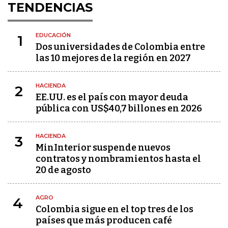
TENDENCIAS
EDUCACIÓN
1
Dos universidades de Colombia entre
las 10 mejores de la región en 2027
HACIENDA
2
EE.UU. es el país con mayor deuda
pública con US$40,7 billones en 2026
HACIENDA
3
MinInterior suspende nuevos
contratos y nombramientos hasta el
20 de agosto
AGRO
4
Colombia sigue en el top tres de los
países que más producen café