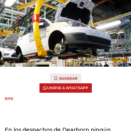
GUARDAR
UNIRSE A WHATSAPP
RIPE
En los despachos de Dearborn ningún