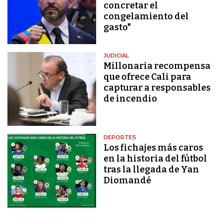
concretar el
congelamiento del
gasto"
JUDICIAL
Millonaria recompensa
que ofrece Cali para
capturar a responsables
de incendio
DEPORTES
Los fichajes más caros
en la historia del fútbol
tras la llegada de Yan
Diomandé